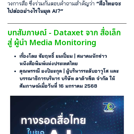
วงการสื่อ ซึ่งร่วมกันตอบคำถามสำคัญว่า
“สื่อไทยจะ
ไปต่ออย่างไรในยุค AI?”
บทสัมภาษณ์ - Dataxet จาก สื่อเล็ก
สู่ ผู้นำ Media Monitoring
เรื่องโดย ชัยฤทธิ์ ยมเปี่ยม | สมาคมนักข่าว
หนังสือพิมพ์แห่งประเทศไทย
คุณพรรณี ยงปิยะกุล | ผู้บริหารระดับอาวุโส และ
บรรณาธิการบริหาร บริษัท ดาต้าเซ็ต จำกัด ให้
สัมภาษณ์เมื่อวันที่ 16 มกราคม 2568