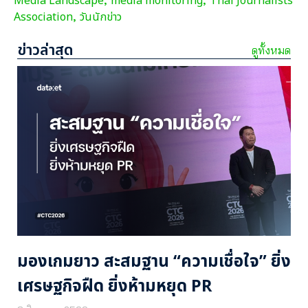
Media Landscape
media monitoring
Thai Journalists
,
,
Association
วันนักข่าว
,
ข่าวล่าสุด
ดูทั้งหมด
มองเกมยาว สะสมฐาน “ความเชื่อใจ” ยิ่ง
เศรษฐกิจฝืด ยิ่งห้ามหยุด PR