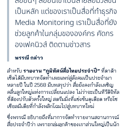
สื่ออื่นๆ สื่ออื่นเขาเป็นสายสื่อมวลชน
เป็นหลัก แต่ของเราเป็นสื่อที่ทำธุรกิจ
Media Monitoring เราเป็นสื่อที่ยัง
ช่วยลูกค้าในกลุ่มขององค์กร คัดกร
องเฟคนิวส์ ติดตามข่าวสาร
พรรณี กล่าว
สำหรับ
รายงาน “ภูมิทัศน์สื่อไทยประจำปี”
ที่ดาต้า
เซ็ตได้มีบทบาทจัดทำเผยแพร่สู่สังคมเป็นประจำมา
หลายปี ในปี 2568 มีบทสรุปว่า สื่อยังคงกำลังเผชิญ
คลื่นลูกใหญ่แห่งการเปลี่ยนแปลง ไม่ว่าจะเป็นทีวีดิจิทัล
ที่ต้องปรับตัวครั้งใหญ่ สตรีมมิ่งที่แข่งขันดุเดือด หรือโซ
เชียลมีเดียที่กำลังพลิกโฉมไปสู่บทบาทใหม่
ซึ่งพรรณี อธิบายถึงที่มาการจัดทำรายงานสถานการณ์
สื่อประจำปีว่า เพราะกลุ่มลูกค้าของเราส่วนใหญ่เป็นนัก