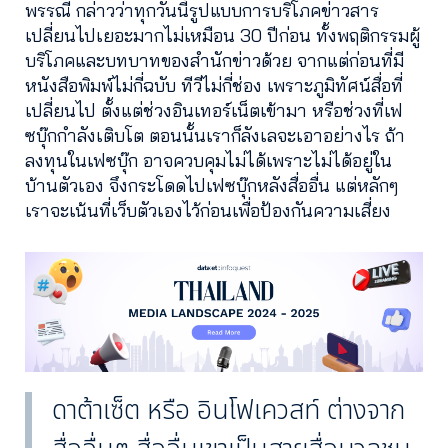
พรรณี กล่าวว่าทุกวันนี้รูปแบบการบริโภคข่าวสาร
เปลี่ยนไปเยอะมากไม่เหมือน 30 ปีก่อน ทั้งพฤติกรรมผู้
บริโภคและบทบาทของสำนักข่าวด้วย จากแต่ก่อนที่มี
หนังสือพิมพ์ไม่กี่ฉบับ ทีวีไม่กี่ช่อง เพราะภูมิทัศน์สื่อที่
เปลี่ยนไป ตั้งแต่ช่วงอินเทอร์เน็ตเข้ามา หรือช่วงที่เฟ
ซบุ๊กกำลังเติบโต ตอนนั้นเราก็ลังเลจะเอาอย่างไร ถ้า
ลงทุนในเฟซบุ๊ก อาจควบคุมไม่ได้เพราะไม่ได้อยู่ใน
บ้านตัวเอง จึงกระโดดไปเฟซบุ๊กหลังสื่ออื่น แต่หลักๆ
เราจะเน้นที่เว็บตัวเองไว้ก่อนเพื่อป้องกันความเสี่ยง
ดาต้าเซ็ต หรือ อินโฟเควสท์ ต่างจาก