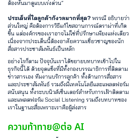
ต้องหันมาดูแบบเร่งด่วน”
ประเด็นที่ใดลูกค้ากังวลมากที่สุด?
พรรณี อธิบายว่า
ส่วนใหญ่ คือต้องการวิธีแก้ไขสถานการณ์ดราม่าที่เกิด
ขึ้น แต่องค์กรของเราอาจไม่ใช่ที่ปรึกษาเพียงแห่งเดียว
เนื่องจากประเด็นนี้ต้องอาศัยความเชี่ยวชาญของนัก
สื่อสารประชาสัมพันธ์เป็นหลัก
อย่างไรก็ตาม ปัจจุบันเราได้ขยายบทบาทเข้าไปใน
ธุรกิจนี้ได้ ด้วยจุดแข็งที่มีทั้งกองบรรณาธิการที่ติดตาม
ข่าวสารเอง ทีมงานบริการลูกค้า ทั้งด้านการสื่อสาร
และประชาสัมพันธ์ รวมถึงมีเทคโนโลยีและแพลตฟอร์ม
สนับสนุน ทั้งระบบนิวส์เซ็นเตอร์สำหรับการเฝ้าติดตาม
และแพลตฟอร์ม Social Listening รวมถึงบทบาทของ
เราในฐานะสื่อเพราะเราคือผู้ส่งสาร
ความท้าทาย@ต่อ AI