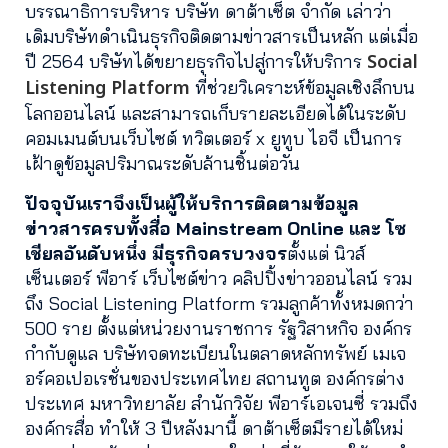
บรรณาธิการบริหาร บริษัท ดาต้าเซ็ต จำกัด เล่าว่า
เดิมบริษัทดำเนินธุรกิจติดตามข่าวสารเป็นหลัก แต่เมื่อ
Social
ปี 2564 บริษัทได้ขยายธุรกิจไปสู่การให้บริการ
Listening Platform
ที่ช่วยวิเคราะห์ข้อมูลเชิงลึกบน
โลกออนไลน์ และสามารถเก็บรายละเอียดได้ในระดับ
คอมเมนต์บนเว็บไซต์ ทวิตเตอร์ x ยูทูบ ไอจี เป็นการ
เฝ้าดูข้อมูลปริมาณระดับล้านชิ้นต่อวัน
ปัจจุบันเราจึงเป็นผู้ให้บริการติดตามข้อมูล
ข่าวสารครบทั้งสื่อ Mainstream Online และ โซ
เชียลอันดับหนึ่ง
มีธุรกิจครบวงจร
ตั้งแต่ นิวส์
เซ็นเตอร์ พีอาร์ เว็บไซต์ข่าว คลิปปิ้งข่าวออนไลน์ รวม
ถึง Social Listening Platform รวมลูกค้าทั้งหมดกว่า
500 ราย ตั้งแต่หน่วยงานราชการ รัฐวิสาหกิจ องค์กร
กำกับดูแล บริษัทจดทะเบียนในตลาดหลักทรัพย์ เมเจ
อร์คอเปอเรชั่นของประเทศไทย สถานทูต องค์กรต่าง
ประเทศ มหาวิทยาลัย สำนักวิจัย พีอาร์เอเจนซี่ รวมถึง
องค์กรสื่อ ทำให้ 3 ปีหลังมานี้ ดาต้าเซ็ตมีรายได้ใหม่