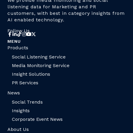
We provide media monitoring and social
listening data for Marketing and PR
customers, with best in category insights from
AI enabled technology.
Follow Us
MENU
Products
Social Listening Service
Media Monitoring Service
Insight Solutions
PR Services
News
Social Trends
Insights
Corporate Event News
About Us