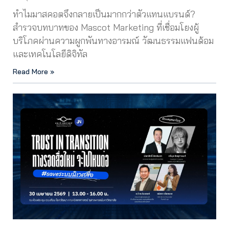
ทำไมมาสคอตจึงกลายเป็นมากกว่าตัวแทนแบรนด์?
สำรวจบทบาทของ Mascot Marketing ที่เชื่อมโยงผู้
บริโภคผ่านความผูกพันทางอารมณ์ วัฒนธรรมแฟนด้อม
และเทคโนโลยีดิจิทัล
Read More »