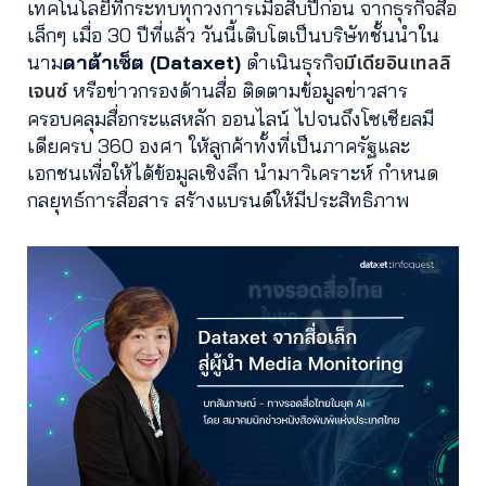
เทคโนโลยีที่กระทบทุกวงการเมื่อสิบปีก่อน จากธุรกิจสื่อ
เล็กๆ เมื่อ 30 ปีที่แล้ว วันนี้เติบโตเป็นบริษัทชั้นนำใน
มีเดียอินเทลลิ
นาม
ดาต้าเซ็ต (Dataxet)
ดำเนินธุรกิจ
เจนซ์
หรือข่าวกรองด้านสื่อ ติดตามข้อมูลข่าวสาร
ครอบคลุมสื่อกระแสหลัก ออนไลน์ ไปจนถึงโซเชียลมี
เดียครบ 360 องศา ให้ลูกค้าทั้งที่เป็นภาครัฐและ
เอกชนเพื่อให้ได้ข้อมูลเชิงลึก นำมาวิเคราะห์ กำหนด
กลยุทธ์การสื่อสาร สร้างแบรนด์ให้มีประสิทธิภาพ