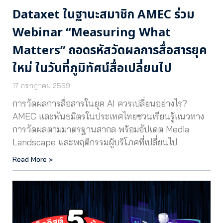
Dataxet ในฐานะสมาชิก AMEC ร่วม
Webinar “Measuring What
Matters” ถอดรหัสวัดผลการสื่อสารยุค
ใหม่ ในวันที่ภูมิทัศน์สื่อเปลี่ยนไป
17 กรกฎาคม 2569
การวัดผลการสื่อสารในยุค AI ควรเปลี่ยนอย่างไร?
AMEC และพันธมิตรในประเทศไทยชวนเรียนรู้แนวทาง
การวัดผลตามมาตรฐานสากล พร้อมอัปเดต Media
Landscape และพฤติกรรมผู้บริโภคที่เปลี่ยนไป
Read More »