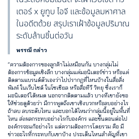
เตอร์ x ยูทูบ ไอจี และข้อมูลมหาศาล
ในอดีตด้วย สรุปเราเฝ้าข้อมูลปริมาณ
ระดับล้านชิ้นต่อวัน
พรรณี กล่าว
“ความต้องการของลูกค้าไม่เหมือนกัน บางกลุ่มไม่
ต้องการข้อมูลเชิงลึก บางกลุ่มแค่มอนิเตอร์ข่าว หรือแค่
ติดตามแบรนด์ตัวเองว่าไปปรากฏที่ไหนบ้างในสื่อสิ่ง
พิมพ์ ในเว็บไซต์ ในโซเชียล หรือสื่อทีวี วิทยุ ซึ่งเราก็
มอนิเตอร์ได้หมด นอกจากติดตามแล้ว บางทีเขายังขอ
ให้ช่วยดูด้วยว่า มีการพูดถึงเขาเชิงบวกหรือลบอย่างไร
ถ้าลบ ลบระดับไหน และบอกได้ไหมว่ากลุ่มนี้อยู่ในพื้นที่
ไหน ส่งผลกระทบอย่างไรกับองค์กร และขั้นตอนต่อไป
องค์กรจะแก้อย่างไร แต่ความต้องการโดยรวม คือ มี
ข่าวอะไรที่กระทบกับเขาบ้าง ประเด็นไหนสำคัญที่เขา