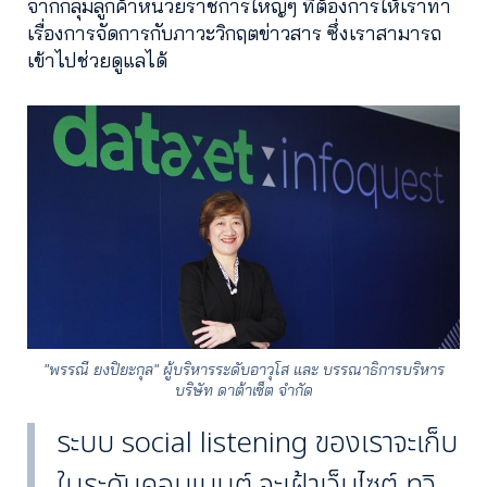
จากกลุ่มลูกค้าหน่วยราชการใหญ่ๆ ที่ต้องการให้เราทำ
เรื่องการจัดการกับภาวะวิกฤตข่าวสาร ซึ่งเราสามารถ
เข้าไปช่วยดูแลได้
"พรรณี ยงปิยะกุล" ผู้บริหารระดับอาวุโส และ บรรณาธิการบริหาร
บริษัท ดาต้าเซ็ต จำกัด
ระบบ social listening ของเราจะเก็บ
ในระดับคอมเมนต์ จะเฝ้าเว็บไซต์ ทวิ