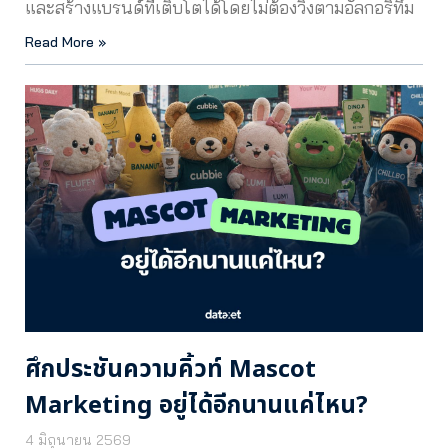
และสร้างแบรนด์ที่เติบโตได้โดยไม่ต้องวิ่งตามอัลกอริทึม
Read More »
ศึกประชันความคิ้วท์ Mascot
Marketing อยู่ได้อีกนานแค่ไหน?
4 มิถุนายน 2569