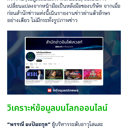
เปลี่ยนแปลงจากหน้ามือเป็นหลังมือของบริษัท จากเมื่อ
ก่อนสำนักข่าวแห่งนี้เน้นรายงานข่าวผ่านตัวอักษร
อย่างเดียว ไม่มีกระทั่งรูปภาพข่าว
วิเคราะห์ข้อมูลบนโลกออนไลน์
“พรรณี ยงปิยะกุล”
ผู้บริหารระดับอาวุโสและ