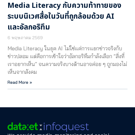
Media Literacy กับความท้าทายของ
ระบบนิเวศสื่อในวันที่ถูกล้อมด้วย AI
และอัลกอริทึม
6 พฤษภาคม 2569
Media Literacy ในยุค AI ไม่ใช่แค่การแยกข่าวจริงกับ
ข่าวปลอม แต่คือการเข้าใจว่าอัลกอริทึมกำลังเลือก “สิ่งที่
เราอยากเห็น” จนความจริงบางด้านอาจค่อย ๆ ถูกมองไม่
เห็นจากสังคม
Read More »