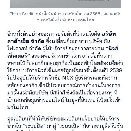
Photo Credit: หนังสือวันนักข่าว ฉบับมีนาคม 2568 | สมาคมนัก
ข่าวหนังสือพิมพ์แห่งประเทศไทย
อีกหนึ่งตัวอย่างของการปรับตัวที่น่าสนใจคือ
บริษัท
ดาต้าเซ็ต จำกัด
ซึ่งเปลี่ยนชื่อมาจาก บริษัท อิน
โฟเควสท์ จำกัด ผู้ให้บริการข้อมูลข่าวสารผ่าน
“นิวส์
เซ็นเตอร์”
แพลตฟอร์มรวมข่าวสารจากสื่อที่หลาก
หลายให้กับสมาชิกกลุ่มธุรกิจเป็นสมาชิกโดยต้องเสียค่า
ใช้จ่าย บริการนิวส์เซ็นเตอร์ถูกพัฒนาขึ้นตั้งแต่ปี 2538
NCX
ในปัจจุบันให้บริการในชื่อ
ผู้บริหารและทีมงาน
หลักของดาต้าเซ็ตมีประสบการณ์การทำงานในวงการ
มาตั้งแต่สมัยบริษัท บิสนิวส์ ซึ่งถือเป็นสื่อรายแรกๆ ที่
นำเสนอข้อมูลข่าวออนไลน์ ในยุคที่อินเทอร์เน็ตเริ่มเข้า
มาในไทย
จุดเปลี่ยนที่ทำให้บริษัทยอมเปลี่ยนนโยบายให้บริการ
ข่าวใน “ระบบปิด” มาสู่ “ระบบเปิด” ก็จากพายุดิสรัปชั่น