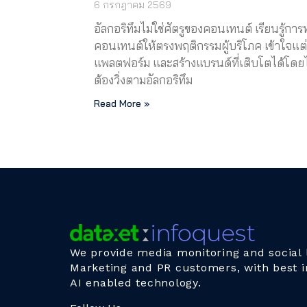
6 กรกฎาคม 2569
อัลกอริทึมไม่ใช่ศัตรูของคอนเทนต์ เรียนรู้การ
คอนเทนต์ให้ตรงพฤติกรรมผู้บริโภค เข้าใจแต
แพลตฟอร์ม และสร้างแบรนด์ที่เติบโตได้โดยไ
ต้องวิ่งตามอัลกอริทึม
Read More »
We provide media monitoring and social l
Marketing and PR customers, with best i
AI enabled technology.