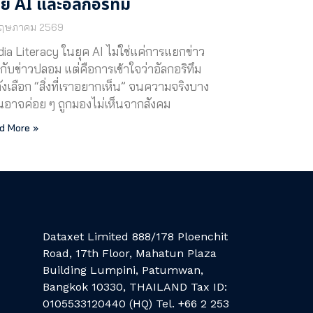
วย AI และอัลกอริทึม
ฤษภาคม 2569
ia Literacy ในยุค AI ไม่ใช่แค่การแยกข่าว
งกับข่าวปลอม แต่คือการเข้าใจว่าอัลกอริทึม
ังเลือก “สิ่งที่เราอยากเห็น” จนความจริงบาง
นอาจค่อย ๆ ถูกมองไม่เห็นจากสังคม
d More »
Dataxet Limited 888/178 Ploenchit
Road, 17th Floor, Mahatun Plaza
Building Lumpini, Patumwan,
Bangkok 10330, THAILAND Tax ID:
0105533120440 (HQ) Tel. +66 2 253