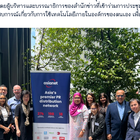
6 โดยผู้บริหารและบรรณาธิการของสำนักข่าวที่เข้าร่วมการประ
สบการณ์เกี่ยวกับการใช้เทคโนโลยีภายในองค์กรของตนเอง เ