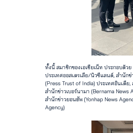
ทั้งนี้ สมาชิกของเอเชียเน็ท ประกอบด้ว
ประเทศออสเตรเลีย/นิวซีแลนด์, สำนักข่า
(Press Trust of India) ประเทศอินเดีย,
สำนักข่าวเบอร์นามา (Bernama News Ag
สำนักข่าวยอนฮัพ (Yonhap News Agency)
Agency)