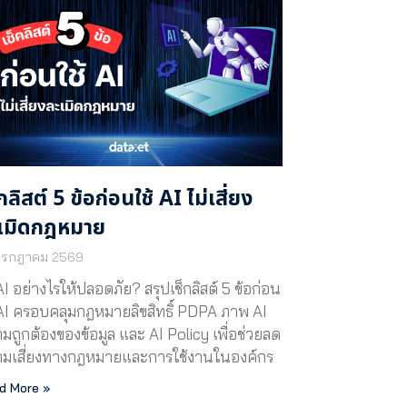
็กลิสต์ 5 ข้อก่อนใช้ AI ไม่เสี่ยง
เมิดกฎหมาย
กรกฎาคม 2569
 AI อย่างไรให้ปลอดภัย? สรุปเช็กลิสต์ 5 ข้อก่อน
 AI ครอบคลุมกฎหมายลิขสิทธิ์ PDPA ภาพ AI
มถูกต้องของข้อมูล และ AI Policy เพื่อช่วยลด
มเสี่ยงทางกฎหมายและการใช้งานในองค์กร
d More »