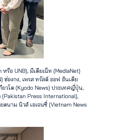
 หรือ UNB), มีเดียเน็ท (MediaNet)
 ฮ่องกง, เพรส ทรัสต์ ออฟ อินเดีย
กียวโด (Kyodo News) ประเทศญี่ปุ่น,
(Pakistan Press International),
ียดนาม นิวส์ เอเจนซี่ (Vietnam News