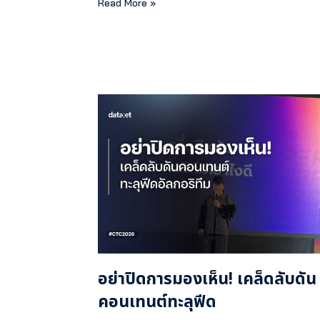
Read More »
อย่าปิดการมองเห็น! เคล็ดลับดัน
คอนเทนต์ทะลุฟีด