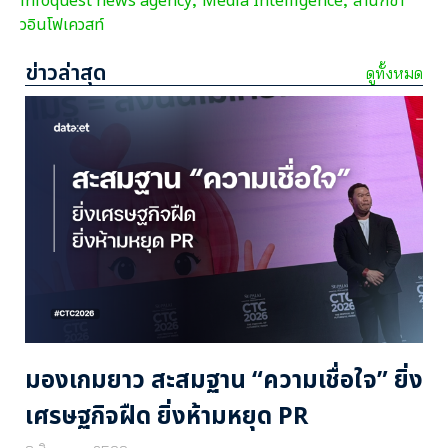
infoquest news agency
Media Intelligence
สำนักข่า
,
,
วอินโฟเควสท์
ข่าวล่าสุด
ดูทั้งหมด
มองเกมยาว สะสมฐาน “ความเชื่อใจ” ยิ่ง
เศรษฐกิจฝืด ยิ่งห้ามหยุด PR