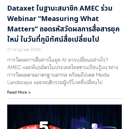
Dataxet ในฐานะสมาชิก AMEC ร่วม
Webinar “Measuring What
Matters” ถอดรหัสวัดผลการสื่อสารยุค
ใหม่ ในวันที่ภูมิทัศน์สื่อเปลี่ยนไป
17 กรกฎาคม 2569
การวัดผลการสื่อสารในยุค AI ควรเปลี่ยนอย่างไร?
AMEC และพันธมิตรในประเทศไทยชวนเรียนรู้แนวทาง
การวัดผลตามมาตรฐานสากล พร้อมอัปเดต Media
Landscape และพฤติกรรมผู้บริโภคที่เปลี่ยนไป
Read More »