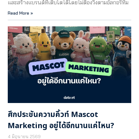
และสร้างแบรนด์ที่เติบโตได้โดยไม่ต้องวิ่งตามอัลกอริทึม
Read More »
ศึกประชันความคิ้วท์ Mascot
Marketing อยู่ได้อีกนานแค่ไหน?
4 มิถุนายน 2569