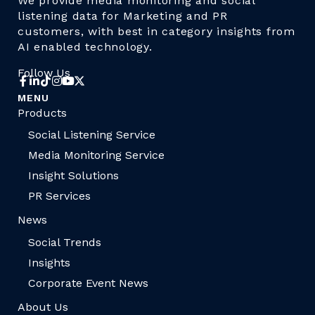
We provide media monitoring and social
listening data for Marketing and PR
customers, with best in category insights from
AI enabled technology.
Follow Us
MENU
Products
Social Listening Service
Media Monitoring Service
Insight Solutions
PR Services
News
Social Trends
Insights
Corporate Event News
About Us