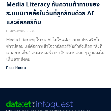
Media Literacy กับความท้าทายของ
ระบบนิเวศสื่อในวันที่ถูกล้อมด้วย AI
และอัลกอริทึม
6 พฤษภาคม 2569
Media Literacy ในยุค AI ไม่ใช่แค่การแยกข่าวจริงกับ
ข่าวปลอม แต่คือการเข้าใจว่าอัลกอริทึมกำลังเลือก “สิ่งที่
เราอยากเห็น” จนความจริงบางด้านอาจค่อย ๆ ถูกมองไม่
เห็นจากสังคม
Read More »