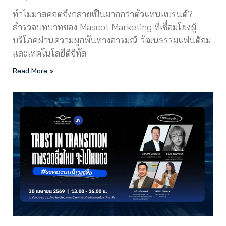
ทำไมมาสคอตจึงกลายเป็นมากกว่าตัวแทนแบรนด์?
สำรวจบทบาทของ Mascot Marketing ที่เชื่อมโยงผู้
บริโภคผ่านความผูกพันทางอารมณ์ วัฒนธรรมแฟนด้อม
และเทคโนโลยีดิจิทัล
Read More »