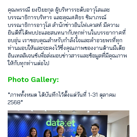
คุณพรรณี ยงปิยะกุล ผู้บริหารระดับอาวุโสและ
บรรณาธิการบริหาร และคุณศศิธร ซิมาภรณ์
บรรณาธิการอาวุโส สำนักข่าวอินโฟเควสท์ มีความ
ยินดีที่ได้พบปะและสนทนากับทุกท่านในบรรยากาศที่
อบอุ่น เราขอบคุณสำหรับกำลังใจและคำอวยพรที่ทุก
ท่านมอบให้และจะคงไว้ซึ่งคุณภาพของงานด้านมีเดีย
อินเทลลิเจนซ์เพื่อส่งมอบข่าวสารและข้อมูลที่มีคุณภาพ
ให้กับทุกท่านต่อไป
Photo Gallery:
*ภาพทั้งหมด ได้บันทึกไว้ตั้งแต่วันที่ 1-31 ตุลาคม
2568*