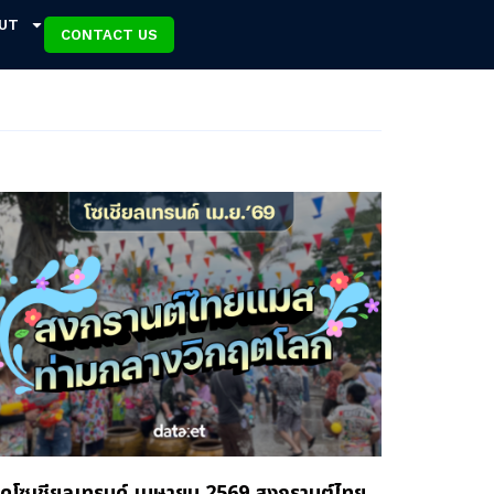
UT
CONTACT US
ิดโซเชียลเทรนด์ เมษายน 2569 สงกรานต์ไทย