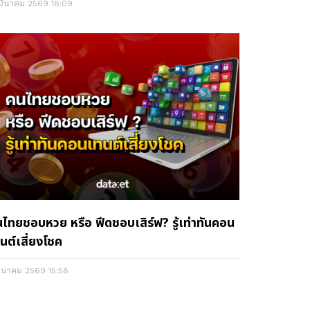
 มีนาคม 2569
18:09
ไทยชอบหวย หรือ ฟีดชอบเสิร์ฟ? รู้เท่าทันคอน
นต์เสี่ยงโชค
มีนาคม 2569
15:58