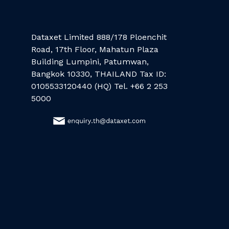
Dataxet Limited 888/178 Ploenchit
Road, 17th Floor, Mahatun Plaza
Building Lumpini, Patumwan,
Bangkok 10330, THAILAND Tax ID:
0105533120440 (HQ) Tel. +66 2 253
5000