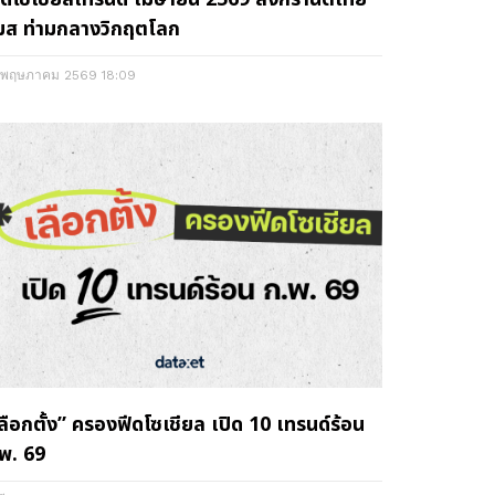
มส ท่ามกลางวิกฤตโลก
 พฤษภาคม 2569
18:09
ลือกตั้ง” ครองฟีดโซเชียล เปิด 10 เทรนด์ร้อน
พ. 69