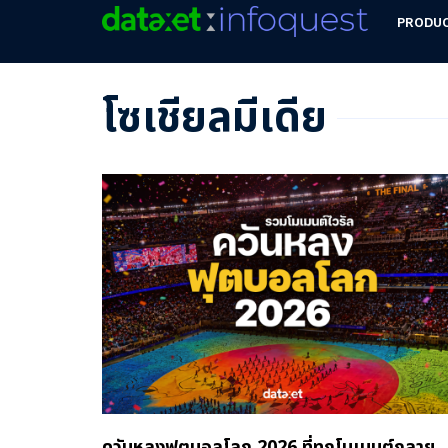
PRODU
โซเชียลมีเดีย
ควันหลงฟุตบอลโลก 2026 ที่ทุกโมเมนต์กลาย