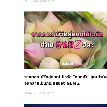
22 เมษายน 2569
10:33
จากดอกไม้วัดสู่ดอกไม้ไวรัล “ดอกบัว” ถูกเล่าให
จนกลายเป็นกระแสของ GEN Z
31 มีนาคม 2569
15:08