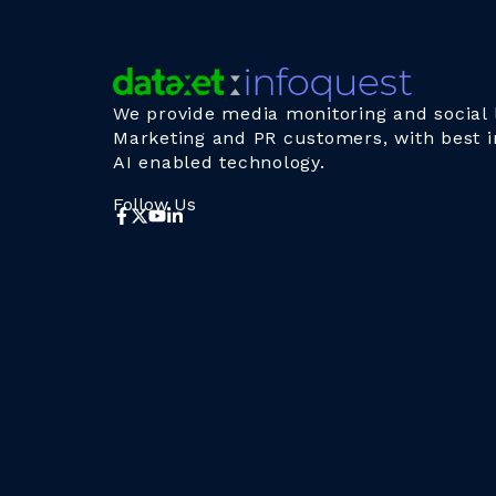
We provide media monitoring and social l
Marketing and PR customers, with best i
AI enabled technology.
Follow Us