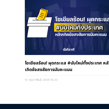
โซเชียลร้อน! ผุดกระแส #นับใหม่ทั้งประเทศ หล
เกิดข้อสงสัยการนับคะแนน
10 กุมภาพันธ์ 2569
15:33