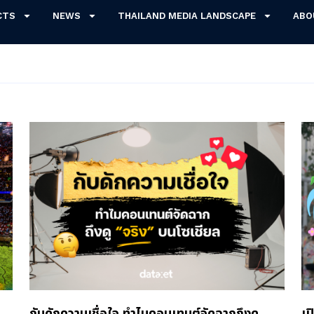
CTS
NEWS
THAILAND MEDIA LANDSCAPE
ABO
กับดักความเชื่อใจ ทำไมคอนเทนต์จัดฉากถึงดู
เป