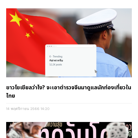
ชาวโซเชียลว่าไง? จะเอาตำรวจจีนมาดูแลนักท่องเที่ยวใน
ไทย
14 พฤศจิกายน 2566
14:20