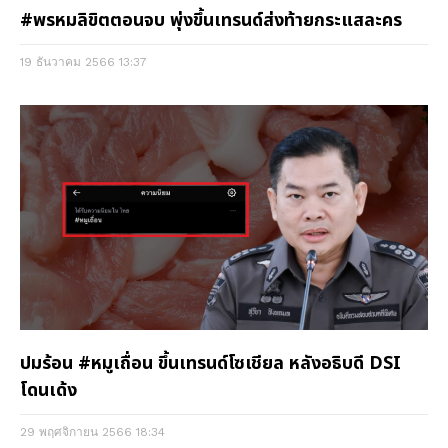
#พรหมลิขิตตอนจบ พุ่งขึ้นเทรนด์ส่งท้ายกระแสละคร
19 ธันวาคม 2566
13:37
ปมร้อน #หมูเถื่อน ขึ้นเทรนด์โซเชียล หลังอธิบดี DSI
โดนเด้ง
29 พฤศจิกายน 2566
18:34