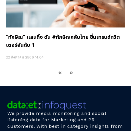
“ทักษิณ” แลนดิ้ง ดัน #ทักษิณกลับไทย ขึ้นเทรนด์ทวิต
เตอร์อันดับ 1
22 สิงหาคม 2566
14:04
«
»
We provide media monitoring and social
listening data for Marketing and PR
customers, with best in category insights from