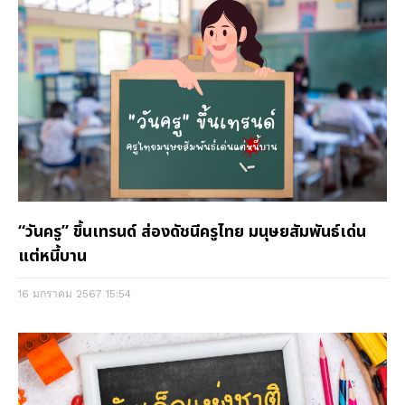
“วันครู” ขึ้นเทรนด์ ส่องดัชนีครูไทย มนุษยสัมพันธ์เด่น
แต่หนี้บาน
16 มกราคม 2567
15:54