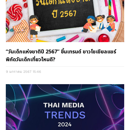
“วันเด็กแห่งชาติปี 2567” ขึ้นเทรนด์ ชาวโซเชียลแชร์
พิกัดวันเด็กเที่ยวไหนดี?
9 มกราคม 2567
15:46