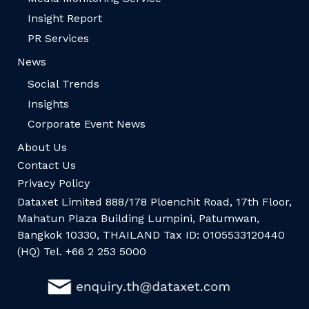
Insight Report
PR Services
News
Social Trends
Insights
Corporate Event News
About Us
Contact Us
Privacy Policy
Dataxet Limited 888/178 Ploenchit Road, 17th Floor,
Mahatun Plaza Building Lumpini, Patumwan,
Bangkok 10330, THAILAND Tax ID: 0105533120440
(HQ) Tel. +66 2 253 5000