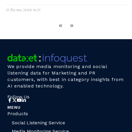
31 มีนาคม 2566
14:21
«
»
We provide media monitoring and social
listening data for Marketing and PR
customers, with best in category insights from
AI enabled technology.
Follow Us
MENU
Products
Social Listening Service
Media Monitoring Service