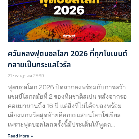
ควันหลงฟุตบอลโลก 2026 ที่ทุกโมเมนต์
กลายเป็นกระแสไวรัล
21 กรกฎาคม 2569
ฟุตบอลโลก 2026 ปิดฉากลงพร้อมกับการคว้า
แชมป์โลกสมัยที่ 2 ของทีมชาติสเปน หลังจากรอ
คอยมานานถึง 16 ปี แต่สิ่งที่ไม่ได้จบลงพร้อม
เสียงนกหวีดสุดท้ายคือกระแสบนโลกโซเชียล
เพราะฟุตบอลโลกครั้งนี้มีประเด็นให้พูดถ…
Read More »