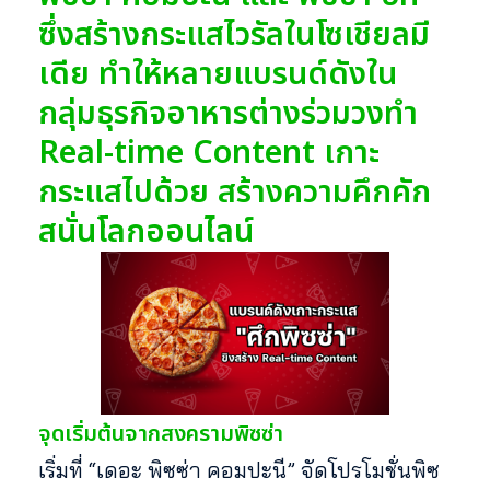
ซึ่งสร้างกระแสไวรัลในโซเชียลมี
เดีย ทำให้หลายแบรนด์ดังใน
กลุ่มธุรกิจอาหารต่างร่วมวงทำ
Real-time Content เกาะ
กระแสไปด้วย สร้างความคึกคัก
สนั่นโลกออนไลน์
จุดเริ่มต้นจากสงครามพิซซ่า
เริ่มที่ “เดอะ พิซซ่า คอมปะนี” จัดโปรโมชั่นพิซ