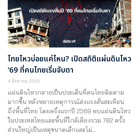
ไทยไหวบ่อยแค่ไหน? เปิดสถิติแผ่นดินไหว
‘69 ที่คนไทยเริ่มจับตา
4 สิงหาคม 2569
แผ่นดินไหวกลายเป็นประเด็นที่คนไทยติดตาม
มากขึ้น หลังหลายเหตุการณ์ส่งแรงสั่นสะเทือน
ถึงพื้นที่ไทย โดยครึ่งแรกปี 2569 พบแผ่นดินไหว
ในประเทศไทยและพื้นที่ใกล้เคียงรวม 782 ครั้ง
ส่วนใหญ่เป็นเหตุขนาดเล็กและไม่…