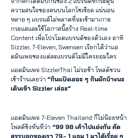
จากศึกโต้ตอบกันของ 2 แบรนด์ที่กระตุ้น
ความสนใจของคนบนโลกโซเชียล แน่นอน
หลาย ๆ แบรนด์ไม่พลาดที่จะเข้ามาเกาะ
กระแสและใช้โอกาสนี้สร้าง Real-time
Content เพื่อโปรโมตแบรนด์ของตัวเอง อาทิ
Sizzler, 7-Eleven, Swensen เรียกได้ว่าแอ
ดมินเพจของแต่ละแบรนด์ไม่มีใครยอมใคร
แอดมินเพจ SizzlerThai ไม่รอช้า โพสต์ชวน
เข้าร้านเลยว่า
“กินแป้งเยอะ ๆ กินผักบ้างนะ
เดินเข้า Sizzler เล่อะ”
แอดมินเพจ 7-Eleven Thailand ก็ไม่น้อยหน้า
โพสต์ขิงทันทีว่า
“99 98 เค้าไปแย่งกัน คัด
สรรบอกของเรา 79.- 1 แถม 1 มาได้เรื่อย ๆ