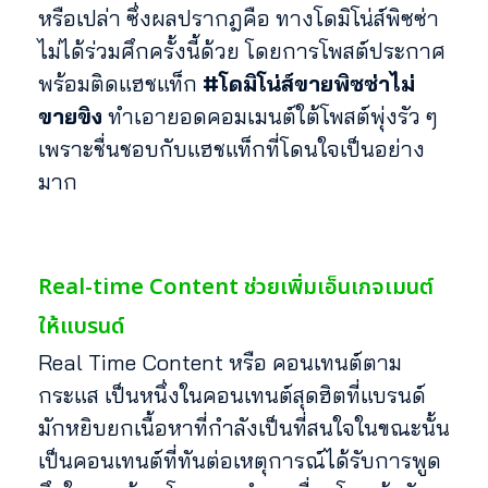
หรือเปล่า ซึ่งผลปรากฎคือ ทางโดมิโน่ส์พิซซ่า
ไม่ได้ร่วมศึกครั้งนี้ด้วย โดยการโพสต์ประกาศ
พร้อมติดแฮชแท็ก
#โดมิโน่ส์ขายพิซซ่าไม่
ขายขิง
ทำเอายอดคอมเมนต์ใต้โพสต์พุ่งรัว ๆ
เพราะชื่นชอบกับแฮชแท็กที่โดนใจเป็นอย่าง
มาก
Real-time Content ช่วยเพิ่มเอ็นเกจเมนต์
ให้แบรนด์
Real Time Content หรือ คอนเทนต์ตาม
กระแส เป็นหนึ่งในคอนเทนต์สุดฮิตที่แบรนด์
มักหยิบยกเนื้อหาที่กำลังเป็นที่สนใจในขณะนั้น
เป็นคอนเทนต์ที่ทันต่อเหตุการณ์ได้รับการพูด