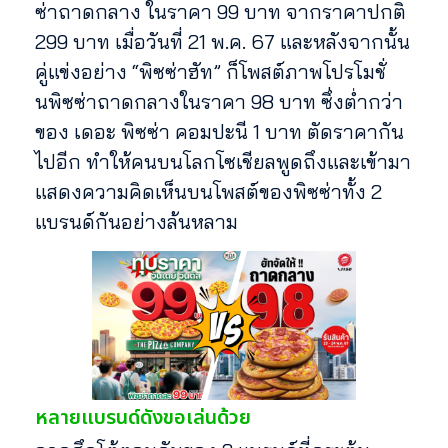
ซ่าถาดกลาง ในราคา 99 บาท จากราคาปกติ
299 บาท เมื่อวันที่ 21 พ.ค. 67 และหลังจากนั้น
คู่แข่งอย่าง “พิซซ่าฮัท” ก็โพสต์ภาพโปรโมชั่
นพิซซ่าถาดกลางในราคา 98 บาท ซึ่งต่ำกว่า
ของ เดอะ พิซซ่า คอมปะนี 1 บาท ตัดราคากัน
ไปอีก ทำให้คนบนโลกโซเชียลพูดถึงและเข้ามา
แสดงความคิดเห็นบนโพสต์ของพิซซ่าทั้ง 2
แบรนด์กันอย่างล้นหลาม
หลายแบรนด์ดังขอเล่นด้วย