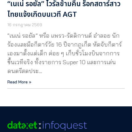
“เนเน่ รอยัล” ไวรัลข้ามคืน ร็อกสตาร์สาว
ไทยแจ้งเกิดบนเวที AGT
16 กรกฎาคม 2569
“เนเน่ รอยัล” หรือ แพรว-รัตติกานต์ อำลอย นัก
ร้องและมือกีตาร์วัย 16 ปีจากภูเก็ต หัดจับกีตาร์
เองมาตั้งแต่เด็ก ค่อย ๆ เก็บชั่วโมงบินจากการ
ขึ้นเวทีจริง ทั้งรายการ Super 10 และการเล่น
ดนตรีสดประ…
Read More »