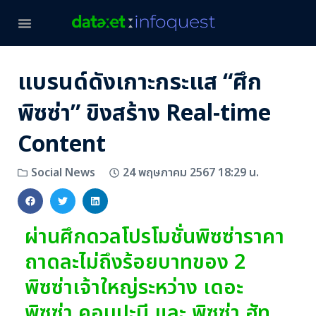
แบรนด์ดังเกาะกระแส “ศึก
พิซซ่า” ขิงสร้าง Real-time
Content
24 พฤษภาคม 2567 18:29 น.
Social News
ผ่านศึกดวลโปรโมชั่นพิซซ่าราคา
ถาดละไม่ถึงร้อยบาทของ 2
พิซซ่าเจ้าใหญ่ระหว่าง เดอะ
พิซซ่า คอมปะนี และ พิซซ่า ฮัท