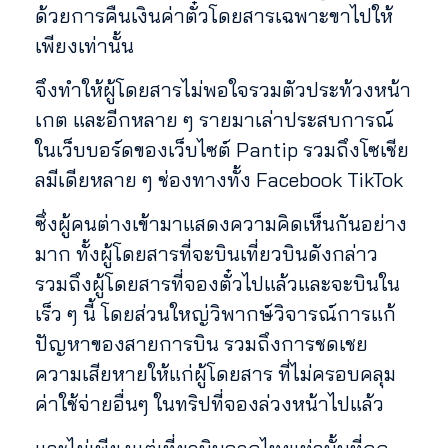
ด้วยการคืนเงินค่าตั๋วโดยสารเฉพาะขาไปให้
เพียงเท่านั้น
จึงทำให้ผู้โดยสารไม่พอใจรวมตัวประท้วงหน้า
เกต และอีกหลาย ๆ รายมาเล่าประสบการณ์
ในเว็บบอร์ดของเว็บไซต์ Pantip รวมถึงโซเชีย
ลมีเดียหลาย ๆ ช่องทางทั้ง Facebook TikTok
ซึ่งผู้คนต่างเข้ามาแสดงความคิดเห็นกันอย่าง
มาก ทั้งผู้โดยสารที่จะบินเที่ยวบินดังกล่าว
รวมถึงผู้โดยสารที่จองตั๋วไปแล้วและจะบินใน
เร็ว ๆ นี้ โดยส่วนใหญ่วิพากษ์วิจารณ์การแก้
ปัญหาของสายการบิน รวมถึงการชดเชย
ความเสียหายให้แก่ผู้โดยสาร ที่ไม่ครอบคลุม
ค่าใช้จ่ายอื่นๆ ในทริปที่จองล่วงหน้าไปแล้ว