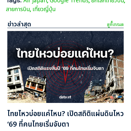
Air Japan
Google Trends
ยกเลิกเที่ยวบิน
,
,
,
สายการบิน
เที่ยวญี่ปุ่น
,
ข่าวล่าสุด
ดูทั้งหมด
ไทยไหวบ่อยแค่ไหน? เปิดสถิติแผ่นดินไหว
‘69 ที่คนไทยเริ่มจับตา