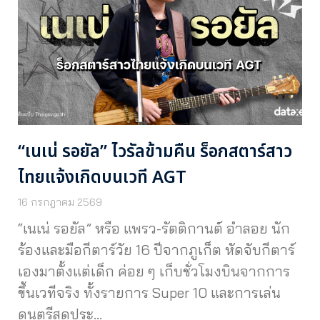
“เนเน่ รอยัล” ไวรัลข้ามคืน ร็อกสตาร์สาว
ไทยแจ้งเกิดบนเวที AGT
16 กรกฎาคม 2569
“เนเน่ รอยัล” หรือ แพรว-รัตติกานต์ อำลอย นัก
ร้องและมือกีตาร์วัย 16 ปีจากภูเก็ต หัดจับกีตาร์
เองมาตั้งแต่เด็ก ค่อย ๆ เก็บชั่วโมงบินจากการ
ขึ้นเวทีจริง ทั้งรายการ Super 10 และการเล่น
ดนตรีสดประ…