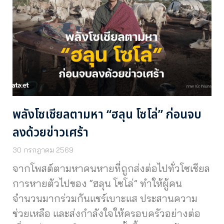
พลังโซเชียลตามหา “ฮลุน โซโล่” ก่อนจบ
ลงด้วยข่าวเศร้า
30 กรกฎาคม 2569
จากโพสต์ตามหาคนหายที่ถูกส่งต่อไปทั่วโซเชียล
การหายตัวไปของ “ฮลุน โซโล่” ทำให้ผู้คน
จำนวนมากร่วมกันแชร์เบาะแส ประสานความ
ช่วยเหลือ และส่งกำลังใจให้ครอบครัวอย่างต่อ