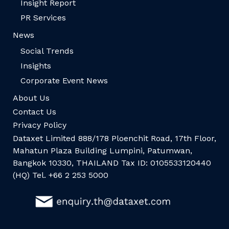
Insight Report
PR Services
News
Social Trends
Insights
Corporate Event News
About Us
Contact Us
Privacy Policy
Dataxet Limited 888/178 Ploenchit Road, 17th Floor,
Mahatun Plaza Building Lumpini, Patumwan,
Bangkok 10330, THAILAND Tax ID: 0105533120440
(HQ) Tel. +66 2 253 5000