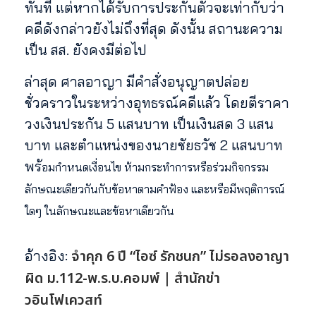
ทันที แต่หากได้รับการประกันตัวจะเท่ากับว่า
คดีดังกล่าวยังไม่ถึงที่สุด ดังนั้น สถานะความ
เป็น สส. ยังคงมีต่อไป
ล่าสุด ศาลอาญา มีคำสั่งอนุญาตปล่อย
ชั่วคราวในระหว่างอุทธรณ์คดีแล้ว โดยตีราคา
วงเงินประกัน 5 แสนบาท เป็นเงินสด 3 แสน
บาท และตำแหน่งของนายชัยธวัช 2 แสนบาท
พร้
อมกำหนดเงื่อนไข ห้ามกระทำการหรือร่วมกิจกรรม
ลักษณะเดียวกันกับข้อหาตามคำฟ้อง และหรือมีพฤติการณ์
ใดๆ ในลักษณะและข้อหาเดียวกัน
จำคุก 6 ปี “ไอซ์ รักชนก” ไม่รอลงอาญา
อ้างอิง:
ผิด ม.112-พ.ร.บ.คอมพ์ | สำนักข่า
วอินโฟเควสท์