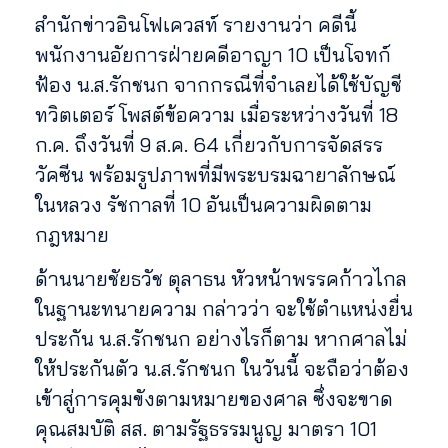
สำนักข่าวอินโฟเควสท์ รายงานว่า คดีนี้
พนักงานอัยการฝ่ายคดีอาญา 10 เป็นโจทก์
ฟ้อง น.ส.รักชนก จากกรณีที่จำเลยได้ใช้บัญชี
ทวิตเตอร์ โพสต์ข้อความ เมื่อระหว่างวันที่ 18
ก.ค. ถึงวันที่ 9 ส.ค. 64 เกี่ยวกับการจัดสรร
วัคซีน พร้อมรูปภาพที่มีพระบรมฉายาลักษณ์
ในหลวง รัชกาลที่ 10 อันเป็นความผิดตาม
กฎหมาย
ด้านนายชัยธวัช ตุลาธน หัวหน้าพรรคก้าวไกล
ในฐานะทนายความ กล่าวว่า จะใช้ตำแหน่งยื่น
ประกัน น.ส.รักชนก อย่างไรก็ตาม หากศาลไม่
ให้ประกันตัว น.ส.รักชนก ในวันนี้ จะถือว่าต้อง
เข้าสู่การคุมขังตามหมายของศาล ซึ่งจะขาด
คุณสมบัติ สส. ตามรัฐธรรมนูญ มาตรา 101