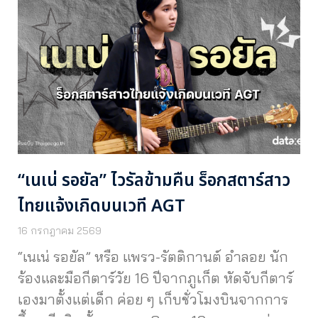
“เนเน่ รอยัล” ไวรัลข้ามคืน ร็อกสตาร์สาว
ไทยแจ้งเกิดบนเวที AGT
16 กรกฎาคม 2569
“เนเน่ รอยัล” หรือ แพรว-รัตติกานต์ อำลอย นัก
ร้องและมือกีตาร์วัย 16 ปีจากภูเก็ต หัดจับกีตาร์
เองมาตั้งแต่เด็ก ค่อย ๆ เก็บชั่วโมงบินจากการ