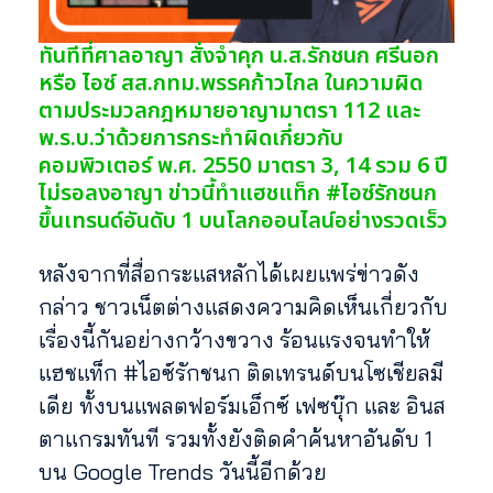
ทันทีที่ศาลอาญา สั่งจำคุก น.ส.รักชนก ศรีนอก
หรือ ไอซ์ สส.กทม.พรรคก้าวไกล ในความผิด
ตามประมวลกฎหมายอาญามาตรา 112 และ
พ.ร.บ.ว่าด้วยการกระทำผิดเกี่ยวกับ
คอมพิวเตอร์ พ.ศ. 2550 มาตรา 3, 14 รวม 6 ปี
ไม่รอลงอาญา ข่าวนี้ทำแฮชแท็ก #ไอซ์รักชนก
ขึ้นเทรนด์อันดับ 1 บนโลกออนไลน์อย่างรวดเร็ว
หลังจากที่สื่อกระแสหลักได้เผยแพร่ข่าวดัง
กล่าว ชาวเน็ตต่างแสดงความคิดเห็นเกี่ยวกับ
เรื่องนี้กันอย่างกว้างขวาง ร้อนแรงจนทำให้
แฮชแท็ก #ไอซ์รักชนก ติดเทรนด์บนโซเชียลมี
เดีย ทั้งบนแพลตฟอร์มเอ็กซ์ เฟซบุ๊ก และ อินส
ตาแกรมทันที รวมทั้งยังติดคำค้นหาอันดับ 1
บน Google Trends วันนี้อีกด้วย