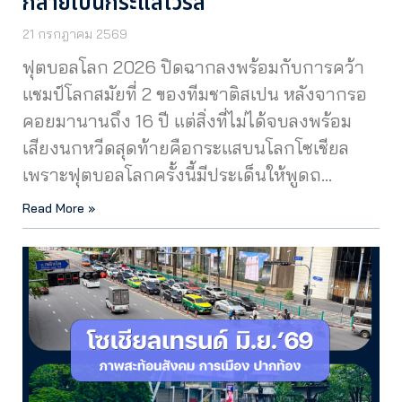
กลายเป็นกระแสไวรัล
21 กรกฎาคม 2569
ฟุตบอลโลก 2026 ปิดฉากลงพร้อมกับการคว้า
แชมป์โลกสมัยที่ 2 ของทีมชาติสเปน หลังจากรอ
คอยมานานถึง 16 ปี แต่สิ่งที่ไม่ได้จบลงพร้อม
เสียงนกหวีดสุดท้ายคือกระแสบนโลกโซเชียล
เพราะฟุตบอลโลกครั้งนี้มีประเด็นให้พูดถ…
Read More »