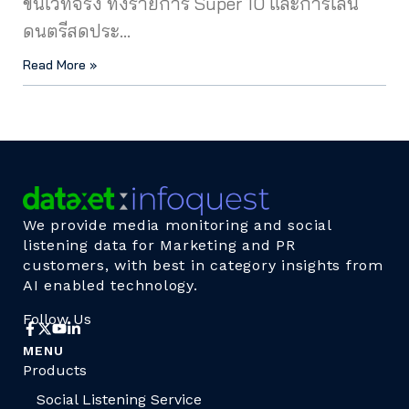
ขึ้นเวทีจริง ทั้งรายการ Super 10 และการเล่น
ดนตรีสดประ…
Read More »
We provide media monitoring and social
listening data for Marketing and PR
customers, with best in category insights from
AI enabled technology.
Follow Us
MENU
Products
Social Listening Service