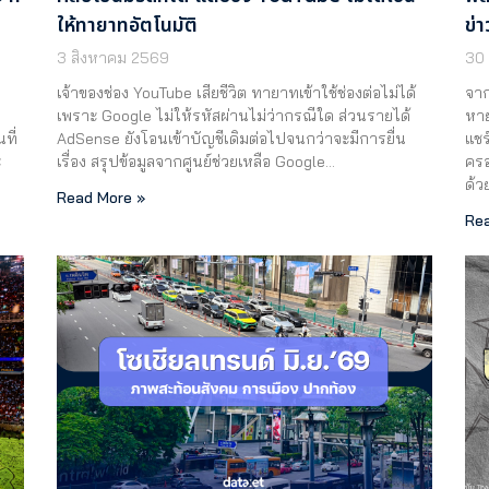
ให้ทายาทอัตโนมัติ
ข่า
3 สิงหาคม 2569
30
เจ้าของช่อง YouTube เสียชีวิต ทายาทเข้าใช้ช่องต่อไม่ได้
จาก
ย
เพราะ Google ไม่ให้รหัสผ่านไม่ว่ากรณีใด ส่วนรายได้
หาย
ที่
AdSense ยังโอนเข้าบัญชีเดิมต่อไปจนกว่าจะมีการยื่น
แชร
ะ
เรื่อง สรุปข้อมูลจากศูนย์ช่วยเหลือ Google…
ครอ
ด้ว
Read More »
Rea