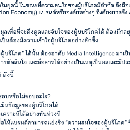
ุคนี้ ในขณะที่ความสนใจของผู้บริโภคมีจำกัด จึงถือเป
ion Economy) แบรนด์หรือองค์กรต่างๆ จึงต้องการดึง 
ูลเพื่อที่จะดึงดูดและจับใจของผู้บบริโภคได้ ต้องมีกล
เป็นต้องมีความเข้าใจผู้บริโภคอย่างลึกซึ้ง
บริโภค” ได้นั้น ต้องอาศัย Media Intelligence มาเป็
ตัดสินใจ และสื่อสารได้อย่างเป็นเหตุเป็นผลและมีปร
ดังนี้
น ชอบหรือไม่ชอบอะไร?
มินข้อมูลของผู้บริโภคได้
เคราะห์ได้อย่างทันท่วงที
พื่อให้แบรนด์สามารถแย่งชิง “ความสนใจของผู้บริโภค” ซึ