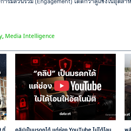
การมีส่วนร่วม (Engagement) ได้ดีกว่าคู่แข่งในอุตสาหก
y
Media Intelligence
,
ที่
คลิปเป็นมรดกได้ แต่ช่อง YouTube ไม่ได้โอน
พล