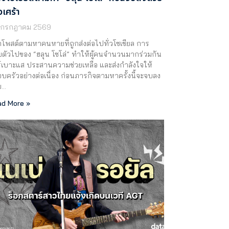
วเศร้า
 กรกฎาคม 2569
โพสต์ตามหาคนหายที่ถูกส่งต่อไปทั่วโซเชียล การ
ตัวไปของ “ฮลุน โซโล่” ทำให้ผู้คนจำนวนมากร่วมกัน
์เบาะแส ประสานความช่วยเหลือ และส่งกำลังใจให้
บครัวอย่างต่อเนื่อง ก่อนภารกิจตามหาครั้งนี้จะจบลง
ย…
d More »