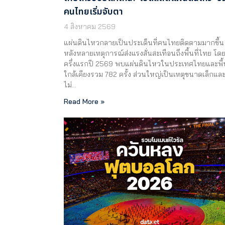
คนไทยเริ่มจับตา
4 สิงหาคม 2569
แผ่นดินไหวกลายเป็นประเด็นที่คนไทยติดตามมากขึ้น
หลังหลายเหตุการณ์ส่งแรงสั่นสะเทือนถึงพื้นที่ไทย โด
ครึ่งแรกปี 2569 พบแผ่นดินไหวในประเทศไทยและพื้น
ใกล้เคียงรวม 782 ครั้ง ส่วนใหญ่เป็นเหตุขนาดเล็กแล
ไม่…
Read More »