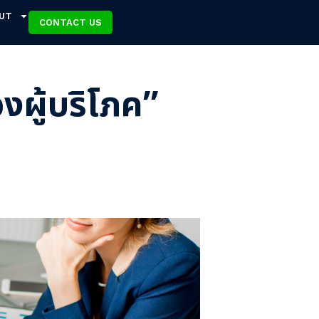
UT
CONTACT US
ผู้บริโภค”