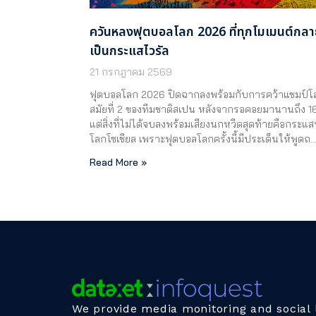
ควันหลงฟุตบอลโลก 2026 ที่ทุกโมเมนต์กล
เป็นกระแสไวรัล
21 กรกฎาคม 2569
ฟุตบอลโลก 2026 ปิดฉากลงพร้อมกับการคว้าแชมป์โ
สมัยที่ 2 ของทีมชาติสเปน หลังจากรอคอยมานานถึง 16
แต่สิ่งที่ไม่ได้จบลงพร้อมเสียงนกหวีดสุดท้ายคือกระแ
โลกโซเชียล เพราะฟุตบอลโลกครั้งนี้มีประเด็นให้พูดถ
Read More »
We provide media monitoring and social l