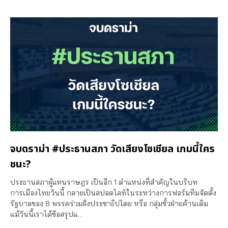
จบดราม่า #ประธานสภา วัดเสียงโซเชียล เกมนี้ใคร
ชนะ?
ประธานสภาผู้แทนราษฎร เป็นอีก 1 ตำแหน่งที่สำคัญในบริบท
การเมืองไทยวันนี้ กลายเป็นสปอตไลท์ในระหว่างการฟอร์มทีมจัดตั้ง
รัฐบาลของ 8 พรรคร่วมฝั่งประชาธิปไตย หรือ กลุ่มขั้วฝ่ายค้านเดิม
แม้วันนี้เราได้ข้อสรุปแ…