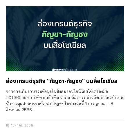
ส่องเทรนด์ธุรกิจ “กัญชา-กัญชง” บนสื่อโซเชียล
จากการเก็บรวบรวมข้อมูลในสังคมออนไลน์โดยใช้เครื่องมือ
DXT360 ของ บริษัท ดาต้าเซ็ต จำกัด ที่มีการกล่าวถึงผลิตภัณฑ์ปลาย
น้ำของอุตสาหกรรมกัญชา-กัญชง ในช่วงวันที่ 1 กรกฎาคม – 8
สิงหาคม 2566…
18 สิงหาคม 2566