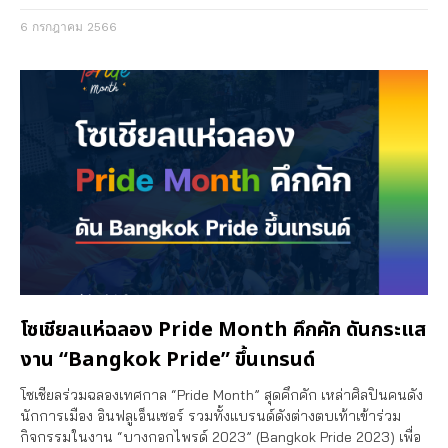
6 กรกฎาคม 2566
โซเชียลแห่ฉลอง Pride Month คึกคัก ดันกระแส
งาน “Bangkok Pride” ขึ้นเทรนด์
โซเชียลร่วมฉลองเทศกาล “Pride Month” สุดคึกคัก เหล่าศิลปินคนดัง
นักการเมือง อินฟลูเอ็นเซอร์ รวมทั้งแบรนด์ดังต่างตบเท้าเข้าร่วม
กิจกรรมในงาน “บางกอกไพรด์ 2023” (Bangkok Pride 2023) เพื่อ