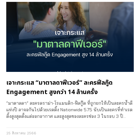
เจาะกระแส “มาตาลดาฟีเวอร์” ละครฟีลกู๊ด
Engagement สูงกว่า 14 ล้านครั้ง
“มาตาลดา” ละครดราม่า-โรแมนติก-ฟีลกู๊ด ที่ถูกยกให้เป็นละครน้ำดี
แห่งปี ลาจอกันไปด้วยเรตติ้ง Nationwide 5.75 นับเป็นละครที่ทำเรต
ติ้งสูงสุดตั้งแต่ออกอากาศ และสูงสุดของละครช่อง 3 ในรอบ 3 ปี…
25 สิงหาคม 2566