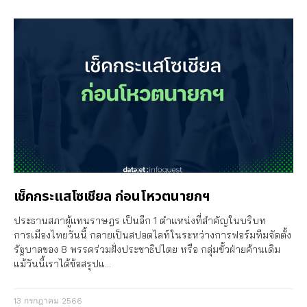
เช็คกระแสโซเชียล ก่อนโหวตนายกฯ
ประธานสภาผู้แทนราษฎร เป็นอีก 1 ตำแหน่งที่สำคัญในบริบท
การเมืองไทยวันนี้ กลายเป็นสปอตไลท์ในระหว่างการฟอร์มทีมจัดตั้ง
รัฐบาลของ 8 พรรคร่วมฝั่งประชาธิปไตย หรือ กลุ่มขั้วฝ่ายค้านเดิม
แม้วันนี้เราได้ข้อสรุปแ…
13 กรกฎาคม 2566