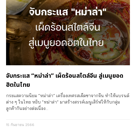
จับกระแส “หม่าล่า” เผ็ดร้อนสไตล์จีน สู่เมนูยอด
ฮิตในไทย
กระแสความนิยม “หม่าล่า” เครื่องเทศรสเผ็ดชาจากจีน ทำให้แบรนด์
ต่าง ๆ ในไทย หยิบ “หม่าล่า” มาสร้างสรรค์เมนูเสิร์ฟให้กับกลุ่ม
ลูกค้ากันอย่างต่อเนื่อง…
15 กันยายน 2566