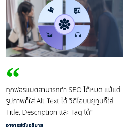
ทุกฟอร์แมตสามารถทำ SEO ได้หมด แม้แต่
รูปภาพก็ใส่ Alt Text ได้ วิดีโอบนยูทูบก็ใส่
Title, Description และ Tag ได้"
อาจารย์ซันอธิบาย