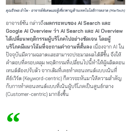
คุณธีรพล อำไพ - อาจารย์พิเศษและผู้เชี่ยวชาญด้านเทคโนโลยีการตลาด (MarTech)
อาจารย์ซัน กล่าวถึง
ผลกระทบของ AI
Search และ
Google AI Overview ว่า AI Search และ AI Overview
ได้เปลี่ยนพฤติกรรมผู้บริโภคไปอย่างชัดเจน โดยผู้
บริโภคมีแนวโน้มที่จะถามคำถามที่สั้นลง
เนื่องจาก AI ใน
ปัจจุบันมีความฉลาดและสามารถประมวลผลได้ดีขึ้น จึงให้
คำตอบที่ครอบคลุม พฤติกรรมที่เปลี่ยนไปนี้ทำให้ผู้ผลิตคอน
เทนต์ต้องปรับตัว จากเดิมที่เคยทำคอนเทนต์แบบเน้นที่
คีย์เวิร์ด (Keyword-centric) ก็ควรจะหันมาให้ความสำคัญ
กับการทำคอนเทนต์แบบที่เน้นผู้บริโภคเป็นศูนย์กลาง
(Customer-centric) มากยิ่งขึ้น