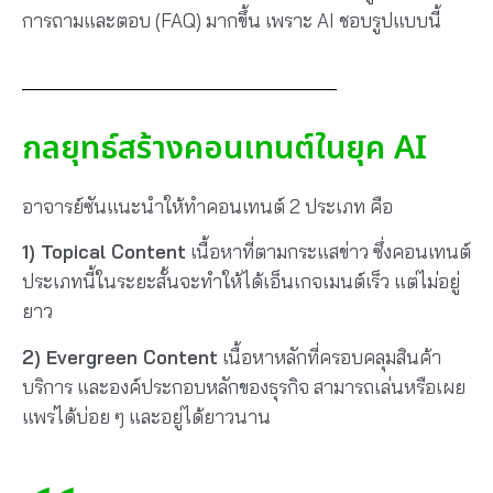
การถามและตอบ (FAQ) มากขึ้น เพราะ AI ชอบรูปแบบนี้
กลยุทธ์สร้างคอนเทนต์ในยุค AI
อาจารย์ซันแนะนำให้ทำคอนเทนต์ 2 ประเภท คือ
1) Topical Content
เนื้อหาที่ตามกระแสข่าว ซึ่งคอนเทนต์
ประเภทนี้ในระยะสั้นจะทำให้ได้เอ็นเกจเมนต์เร็ว แต่ไม่อยู่
ยาว
2) Evergreen Content
เนื้อหาหลักที่ครอบคลุมสินค้า
บริการ และองค์ประกอบหลักของธุรกิจ สามารถเล่นหรือเผย
แพร่ได้บ่อย ๆ และอยู่ได้ยาวนาน