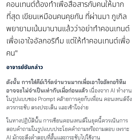
คอนเทนต์ต้องทำเพื่อสื่อสารกับคนให้มาก
ที่สุด เขียนเหมือนคนคุยกัน ที่ผ่านมา กูเกิล
พยายามเน้นมานานแล้วว่าอย่าทำคอนเทนต์
เพื่อเอาใจอัลกอริทึม แต่ให้ทำคอนเทนต์เพื่อ
คน"
อาจารย์ซันกล่าว
ดังนั้น การใส่คีย์เวิร์ดจำนวนมากเพื่อเอาใจอัลกอริทึม
อาจจะไม่จำเป็นเท่ากับเมื่อก่อนแล้ว
เนื่องจาก AI ทำงาน
ในรูปแบบของ Prompt คล้ายการคุยกับเพื่อน คอนเทนต์จึง
ควรกระชับ ตรงประเด็น และเข้าใจง่าย
ในทางปฏิบัตินั้น การเขียนคอนเทนต์ในยุคนี้ควรเน้นการ
ตอบคำถามในรูปแบบประโยคคำถามหรือถามตอบ เพราะ
AI มักจะดึงคำตอบที่สั้นและกระชับไปใช้งาน