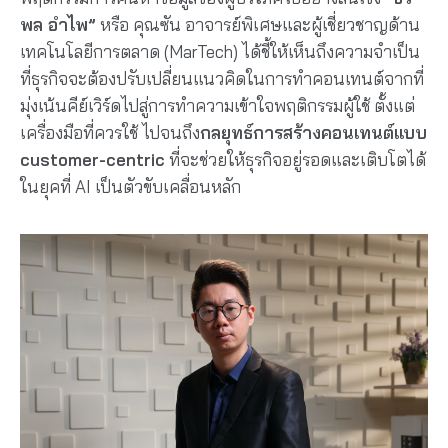
พล อำไพ”
หรือ คุณซัน อาจารย์พิเศษและผู้เชี่ยวชาญด้าน
เทคโนโลยีการตลาด (MarTech) ได้ชี้ให้เห็นถึงความจำเป็น
ที่ธุรกิจจะต้องปรับเปลี่ยนแนวคิดในการทำคอนเทนต์จากที่
มุ่งเน้นคีย์เวิร์ดไปสู่การทำความเข้าใจพฤติกรรมผู้ใช้ ตั้งแต่
เครื่องมือที่ควรใช้ ไปจนถึง
กลยุทธ์การสร้างคอนเทนต์แบบ
customer-centric
ที่จะช่วยให้ธุรกิจอยู่รอดและเติบโตได้
ในยุคที่ AI เป็นตัวขับเคลื่อนหลัก