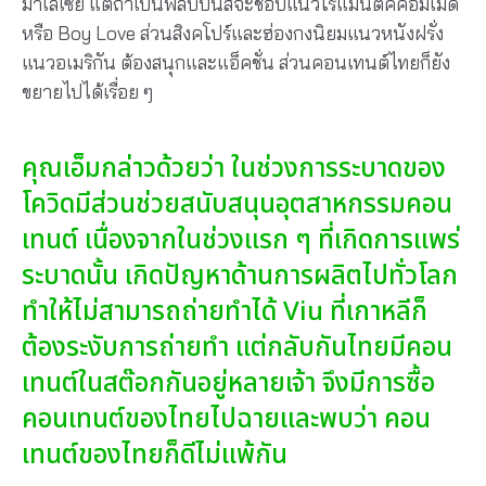
มาเลเซีย แต่ถ้าเป็นฟิลิปปินส์จะชอบแนวโรแมนติคคอมเมดี้
หรือ Boy Love ส่วนสิงคโปร์และฮ่องกงนิยมแนวหนังฝรั่ง
แนวอเมริกัน ต้องสนุกและแอ็คชั่น ส่วนคอนเทนต์ไทยก็ยัง
ขยายไปได้เรื่อย ๆ
คุณเอ็มกล่าวด้วยว่า ในช่วงการระบาดของ
โควิดมีส่วนช่วยสนับสนุนอุตสาหกรรมคอน
เทนต์ เนื่องจากในช่วงแรก ๆ ที่เกิดการแพร่
ระบาดนั้น เกิดปัญหาด้านการผลิตไปทั่วโลก
ทำให้ไม่สามารถถ่ายทำได้ Viu ที่เกาหลีก็
ต้องระงับการถ่ายทำ แต่กลับกันไทยมีคอน
เทนต์ในสต๊อกกันอยู่หลายเจ้า จึงมีการซื้อ
คอนเทนต์ของไทยไปฉายและพบว่า คอน
เทนต์ของไทยก็ดีไม่แพ้กัน