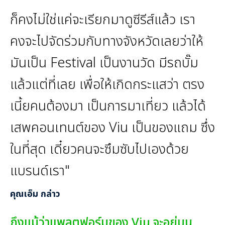
ก็คงไม่ใช่แค่จะเรียกมาดูซีรีส์แล้ว เรา
คงจะไปจัดร่วมกับทางจังหวัดเลยว่าให้
มันเป็น Festival เป็นงานวัด มีรถบั๊ม
แล้วแต่ที่เลย เพื่อให้เกิดกระแสว่า ตรง
เนี้ยคนต้องมา เป็นการมาเที่ยว แล้วได้
เสพคอนเทนต์ของ Viu เป็นของแถม ซึ่ง
ในที่สุด เดี๋ยวคนจะซึมซับไปเองด้วย
แบรนด์เรา"
คุณเอ็ม กล่าว
ถึงแม้ว่าแพลตฟอร์มของ Viu จะอยู่บน