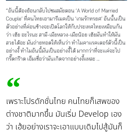
“อันนี้ต้องย้อนกลับไปชมสมัยตอน ‘A World of Married
Couple’ ที่คนไทยเอามารีเมคเป็น ‘เกมรักทรยศ’ อันนั้นเป็น
ตัวอย่างที่ค่อนข้างจะเปิดโลกให้กับประเทศไทยเหมือนกัน
ว่า เฮ้ย อะไรนะ สามี-เมียหลวง-เมียน้อย เฮ้ยมันทําให้มัน
สวยได้อะ มันถ่ายทอดให้เห็นว่า ทําไมคาแรคเตอร์ตัวนี้เป็น
อย่างงี้ ทําไมอันนี้มันเป็นอย่างงี้ได้ มากกว่าที่จะแค่จะไป
กรี๊ดกร๊าด เอ็มเชื่อว่ามันเกิดจากอย่างงี้แหละ …
เพราะโปรดักชั่นไทย คนไทยก็เสพของ
ต่างชาติมากขึ้น มันเริ่ม Develop เอง
ว่า เฮ้ยอย่างเราจะเอาแบบเดิมไปสู้มันก็