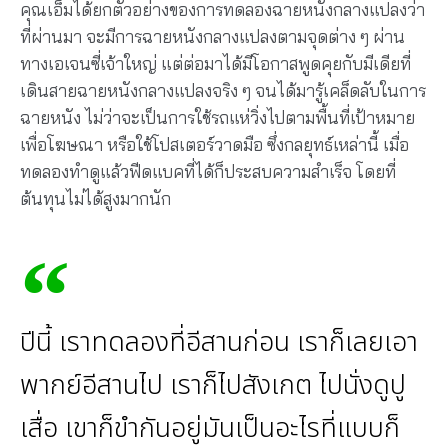
คุณเอ็มได้ยกตัวอย่างของการทดลองฉายหนังกลางแปลงว่า
ที่ผ่านมา จะมีการฉายหนังกลางแปลงตามจุดต่าง ๆ ผ่าน
ทางเอเจนซี่เจ้าใหญ่ แต่ต่อมาได้มีโอกาสพูดคุยกับมีเดียที่
เดินสายฉายหนังกลางแปลงจริง ๆ จนได้มารู้เคล็ดลับในการ
ฉายหนัง ไม่ว่าจะเป็นการใช้รถแห่วิ่งไปตามพื้นที่เป้าหมาย
เพื่อโฆษณา หรือใช้โปสเตอร์วาดมือ ซึ่งกลยุทธ์เหล่านี้ เมื่อ
ทดลองทำดูแล้วฟีดแบคที่ได้ก็ประสบความสำเร็จ โดยที่
ต้นทุนไม่ได้สูงมากนัก
ปีนี้ เราทดลองที่อีสานก่อน เราก็เลยเอา
พากย์อีสานไป เราก็ไปสังเกต ไปนั่งดูปู
เสื่อ เขาก็ขํากันอยู่มันเป็นอะไรที่แบบก็