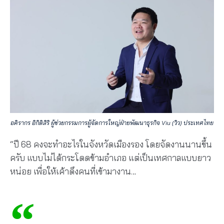
อคิรากร อิกิติสิริ ผู้ช่วยกรรมการผู้จัดการใหญ่ฝ่ายพัฒนาธุรกิจ Viu (วิว) ประเทศไทย
“ปี 68 คงจะทำอะไรในจังหวัดเมืองรอง โดยจัดงานนานขึ้น
ครับ แบบไม่ได้กระโดดข้ามอำเภอ แต่เป็นเทศกาลแบบยาว
หน่อย เพื่อให้เค้าดึงคนที่เข้ามางาน…