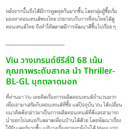
หลังจากนั้นจึงได้มีการพูดคุยกันมากขึ้น โดยกลุ่มผู้ซื้อเริ่ม
มองหาคอนเทนต์ของไทย ประกอบกับการที่คนไทยได้ดู
คอนเทนต์ไทย จึงทำให้ตลาดมีการพัฒนาดีขึ้นไปเรื่อย ๆ
Viu วางเทรนด์ซีรีส์ปี 68 เน้น
คุณภาพระดับสากล นำ Thriller-
BL-GL บุกตลาดนอก
ที่ผ่านมา Viu เคยคิดเรื่องการผลิตคอนเทนต์จำนวนมาก
เพื่อเอามาเสริมกับคอนเทนต์ที่ซื้อ แต่ปัจจุบัน Viu ได้เปลี่ยน
แนวคิดดังกล่าวมาเป็นการผลิตคอนเทนต์ที่ดีและสามารถ
นำออกไปเสนอกับตลาดเพื่อนบ้านได้ด้วย โดยพัฒนาเรื่อง
ให้อินเตอร์มากขึ้น แม้บางเรื่องอาจจะยังไม่ได้ Mass มาก