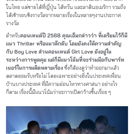
ในไทย แต่ขายได้ที่ญี่ปุ่น ไต้หวัน และลาตินอเมริกา รวมถึง
ได้เข้ารอบชิงรางวัลจากหลายเรื่องในหลายๆงานประกาศ
รางวัล
สำหรับ
คอนเทนต์ปี 2568 คุณเอ็มกล่าวว่า ที่เตรียมไว้ก็มี
แนว Thriller หรือแนวลึกลับ โดยยังคงให้ความสำคัญ
กับ Boy Love ส่วนคอนเทนต์ Girl Love ยังอยู่ใน
ระหว่างการพูดคุย แต่ก็มีแนวโน้มที่จะร่วมมือกับพาร์ท
เนอร์ในการผลิตหลายเรื่อง
ซึ่งก็ต้องดูว่าทำออกมาแล้ว
ตลาดยอมรับหรือไม่ โดยเฉพาะอย่างยิ่งในประเทศเพื่อน
บ้านบางประเทศ ที่มีความอ่อนไหวทางศาสนา อย่างไร
ก็ตาม เรื่องนี้มีแนวโน้มว่าจะการเปิดกว้างขึ้นเรื่อย ๆ