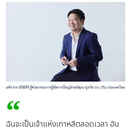
อคิรากร อิกิติสิริ ผู้ช่วยกรรมการผู้จัดการใหญ่ฝ่ายพัฒนาธุรกิจ Viu (วิว) ประเทศไทย
ฉันจะเป็นเจ้าแห่งเกาหลีตลอดเวลา อัน