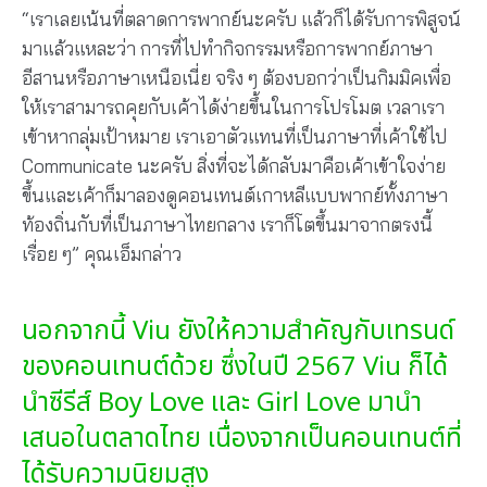
“เราเลยเน้นที่ตลาดการพากย์นะครับ แล้วก็ได้รับการพิสูจน์
มาแล้วแหละว่า การที่ไปทำกิจกรรมหรือการพากย์ภาษา
อีสานหรือภาษาเหนือเนี่ย จริง ๆ ต้องบอกว่าเป็นกิมมิคเพื่อ
ให้เราสามารถคุยกับเค้าได้ง่ายขึ้นในการโปรโมต เวลาเรา
เข้าหากลุ่มเป้าหมาย เราเอาตัวแทนที่เป็นภาษาที่เค้าใช้ไป
Communicate นะครับ สิ่งที่จะได้กลับมาคือเค้าเข้าใจง่าย
ขึ้นและเค้าก็มาลองดูคอนเทนต์เกาหลีแบบพากย์ทั้งภาษา
ท้องถิ่นกับที่เป็นภาษาไทยกลาง เราก็โตขึ้นมาจากตรงนี้
เรื่อย ๆ” คุณเอ็มกล่าว
นอกจากนี้ Viu ยังให้ความสำคัญกับเทรนด์
ของคอนเทนต์ด้วย ซึ่งใน
ปี 2567 Viu ก็ได้
นำซีรีส์ Boy Love และ Girl Love มานำ
เสนอในตลาดไทย เนื่องจากเป็นคอนเทนต์ที่
ได้รับความนิยมสูง