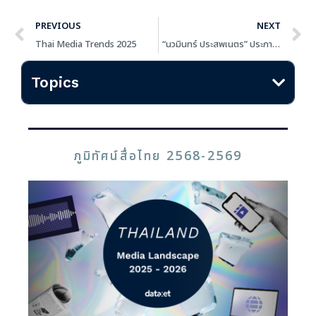
PREVIOUS
NEXT
Thai Media Trends 2025
“นวมินทร์ ประสพเนตร” ประกาศลุยสตรีมมิ่ง MONOMAX เต็มสูบ รับมือทีวีดิจิทัลขาลง พุ่งเป้าผลิตคอนเทนต์คุณภาพ
Topics
ภูมิทัศน์สื่อไทย 2568-2569