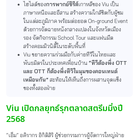
ไฮไลต์ของ
การพากย์ซีรีส์
เกาหลีของ Viu เป็น
ภาษาเหนือและอีสาน สร้างความใกล้ชิดกับผู้ชม
ในแต่ละภูมิภาค พร้อมต่อยอด On-ground Event
ด้วยการจัดฉายหนังกลางแปลงในจังหวัดเมือง
รอง จัดกิจกรรม School Tour และแฟนมีต
สร้างคอมมิวนิตี้ในระดับพื้นที่
Viu ขยายความร่วมมือกับค่ายทีวีในไทยและ
พันธมิตรในประเทศเพื่อนบ้าน
“ทีวีต้องพึ่ง OTT
และ OTT ก็ต้องพึ่งทีวีในมุมของคอนเทนต์
เหมือนกัน”
สะท้อนให้เห็นถึงการผสานจุดแข็ง
ของทั้งสองฝ่าย
Viu เปิดกลยุทธ์รุกตลาดสตรีมมิ่งปี
2568
“เอ็ม” อคิรากร อิกิติสิริ ผู้ช่วยกรรมการผู้จัดการใหญ่ฝ่าย