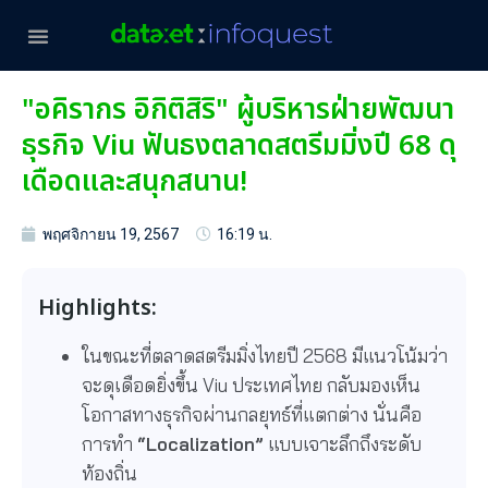
"อคิรากร อิกิติสิริ" ผู้บริหารฝ่ายพัฒนา
ธุรกิจ Viu ฟันธงตลาดสตรีมมิ่งปี 68 ดุ
เดือดและสนุกสนาน!
พฤศจิกายน 19, 2567
16:19 น.
Highlights:
ในขณะที่ตลาดสตรีมมิ่งไทยปี 2568 มีแนวโน้มว่า
จะดุเดือดยิ่งขึ้น Viu ประเทศไทย กลับมองเห็น
โอกาสทางธุรกิจผ่านกลยุทธ์ที่แตกต่าง นั่นคือ
การทำ
“Localization”
แบบเจาะลึกถึงระดับ
ท้องถิ่น