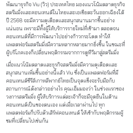
พัฒนาธุรกิจ Viu (วิว) ประเทศไทย มองแนวโน้มตลาดธุรกิจ
สตรีมมิ่งและคอนเทนต์ในไทยและเอเชียตะวันออกเฉียงใต้
ปี 2568 จะมีความดุเดือดและสนุกสนานมากขึ้นอย่าง
แน่นอน เพราะมีทั้งผู้ให้บริการรายใหม่ที่เข้ามา ตลอดจน
คอนเทนต์ที่มีการพัฒนาไปอย่างก้าวกระโดด ทำให้
แพลตฟอร์มสตรีมมิ่งมีความหลากหลายมากยิ่งขึ้น ในขณะที่
ผู้บริโภคเองก็เปลี่ยนพฤติกรรมจากการดูทีวีมาสู่สตรีมมิ่ง
เมื่อแนวโน้มตลาดและธุรกิจสตรีมมิ่งมีความดุเดือดและ
สนุกสนานเพิ่มขึ้นอย่างนี้แล้ว Viu ซึ่งเป็นแพลตฟอร์มที่มี
คอนเทนต์ซีรีส์เกาหลีพากย์ไทยเป็นจุดแข็งจะรับมือกับ
สถานการณ์ดังกล่าวอย่างไร คุณเอ็มมองว่า ในช่วงแรกของ
วงการสตรีมมิ่ง ผู้ให้บริการแต่ละเจ้าก็จะมีจุดยืนในด้าน
คอนเทนต์เป็นของตนเอง แต่เมื่อเวลาผ่านไป ทุก
แพลตฟอร์มก็ปรับตัวเสิร์ฟคอนเทนต์ ให้เข้ากับพฤติกรรมผู้
ชมที่เปลี่ยนไปเช่นกัน