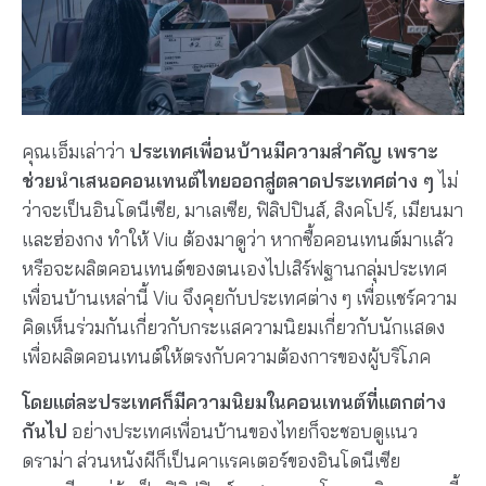
คุณเอ็มเล่าว่า
ประเทศเพื่อนบ้านมีความสำคัญ เพราะ
ช่วยนำเสนอคอนเทนต์ไทยออกสู่ตลาดประเทศต่าง ๆ
ไม่
ว่าจะเป็นอินโดนีเซีย, มาเลเซีย, ฟิลิปปินส์, สิงคโปร์, เมียนมา
และฮ่องกง ทำให้ Viu ต้องมาดูว่า หากซื้อคอนเทนต์มาแล้ว
หรือจะผลิตคอนเทนต์ของตนเองไปเสิร์ฟฐานกลุ่มประเทศ
เพื่อนบ้านเหล่านี้ Viu จึงคุยกับประเทศต่าง ๆ เพื่อแชร์ความ
คิดเห็นร่วมกันเกี่ยวกับกระแสความนิยมเกี่ยวกับนักแสดง
เพื่อผลิตคอนเทนต์ให้ตรงกับความต้องการของผู้บริโภค
โดยแต่ละประเทศก็มีความนิยมในคอนเทนต์ที่แตกต่าง
กันไป
อย่างประเทศเพื่อนบ้านของไทยก็จะชอบดูแนว
ดราม่า ส่วนหนังผีก็เป็นคาแรคเตอร์ของอินโดนีเซีย