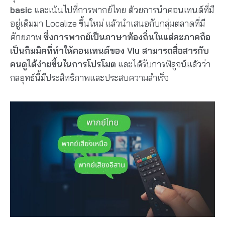
basic
และเน้นไปที่การพากย์ไทย ด้วยการนำคอนเทนต์ที่มี
อยู่เดิมมา Localize ขึ้นใหม่ แล้วนำเสนอกับกลุ่มตลาดที่มี
ศักยภาพ
ซึ่งการพากย์เป็นภาษาท้องถิ่นในแต่ละภาคถือ
เป็นกิมมิคที่ทำให้คอนเทนต์ของ Viu สามารถสื่อสารกับ
คนดูได้ง่ายขึ้นในการโปรโมต
และได้รับการพิสูจน์แล้วว่า
กลยุทธ์นี้มีประสิทธิภาพและประสบความสำเร็จ