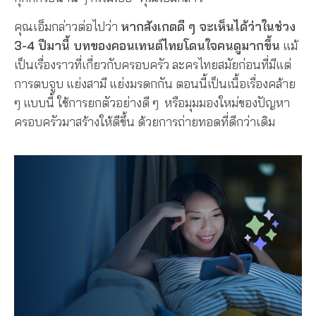
คุณเอ็มกล่าวต่อไปว่า
หากสังเกตดี ๆ จะเห็นได้ว่า
ในช่วง
3-4 ปีมานี้ บทของคอนเทนต์ไทยโดนใจคนดูมากขึ้น
แม้
เป็นเรื่องราวที่เกี่ยวกับครอบครัว
ละครไทยสมัยก่อนที่มีแต่
การตบจูบ แย่งสามี แย่งมรดกกัน ตอนนี้เป็นเนื้อเรื่องคล้าย
ๆ แบบนี้ ใช้การยกตัวอย่างดี ๆ หรือมุมมองใหม่ของปัญหา
ครอบครัวมาสร้างให้ดีขึ้น ด้วยการถ่ายทอดที่ดีกว่าเดิม