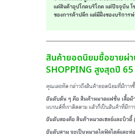
แค่สินค้าอุปโภคบริโภค แต่ปัจจุบัน โ
ของการค้าปลีก แต่มีฝั่งของบริการพ่
สินค้ายอดนิยมซื้อขายผ
SHOPPING สูงสุดปี 65
คุณเลอทัด กล่าวถึงสินค้ายอดนิยมที่มีการ
อันดับต้น ๆ คือ สินค้าหมวดแฟชั่น เสื้อผ้
แบรนด์ที่เราติดตาม แล้วก็เป็นสินค้าที่มีก
อันดับสองคือ สินค้าหมวดเฮลธ์และบิวตี
อันดับสาม
จะเป็นหมวดไลฟ์สไตล์และท่อง