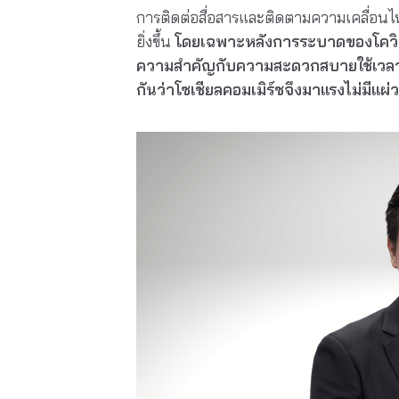
การติดต่อสื่อสารและติดตามความเคลื่อนไห
ยิ่งขึ้น
โดยเฉพาะหลังการระบาดของโควิด-19
ความสำคัญกับความสะดวกสบายใช้เวลาเพี
กันว่าโซเชียลคอมเมิร์ซจึงมาแรงไม่มีแผ่