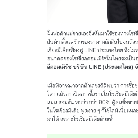
ฝั่งพ่อค้าแม่ขายเองจึงหันมาใช้ช่องทางโ
สินค้า ตั้งแต่ข้าวของราคาหลักสิบไปจนถึงห
เชียลมีเดียเฟื่องฟู LINE ประเทศไทย จึงไ
อนาคตของโซเชียลคอมเมิร์ซในไทยจะเป็นอ
อีคอมเมิร์ซ บริษัท LINE (ประเทศไทย) จ
เมื่อพิจารณาจากตัวเลขสถิติพบว่า การซื้อข
โลก แล้วการปิดการซื้อขายในโซเชียลมีเดียก
แมน ธอมสัน พบว่า กว่า 80% ผู้คนซื้อขาย
ในโซเชียลมีเดีย พูดง่าย ๆ ก็ใช้ไลน์เนี่ยแ
มาได้ เพราะโซเชียลมีเดียด้วยซ้ำ