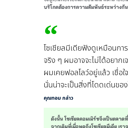
บริโภคต้องการความสัมพันธ์ระหว่างกันมาก
โซเชียลมีเดียฟังดูเหมือนกา
จริง ๆ ผมอาจจะไม่ได้อยาก
ผมเคยฟอลโลว์อยู่แล้ว เชื่อใจ 
นั่นน่าจะเป็นสิ่งที่โดดเด่นของ
คุณทอม กล่าว
ดังนั้น โซเชียลคอมเมิร์ซจึงเป็นตลาด
จากเดิมที่เมื่อพูดถึงโซเชียลมีเดีย เรา