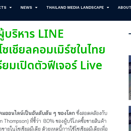
CTS
NEWS
THAILAND MEDIA LANDSCAPE
ABOU
ผู้บริหาร LINE
ซเชียลคอมเมิร์ซในไทย
ียมเปิดตัวฟีเจอร์ Live
สังคมออนไลน์เป็นอันดับต้น ๆ ของโลก
ซึ่งสอดคล้องกับ
Thompson) ที่ชี้ว่า
80% ของผู้บริโภคซื้อขายสินค้า
รขายในโซเชียลมีเดีย
ด้วยเหตุนี้การใช้โซเชียลมีเดียเพื่อ