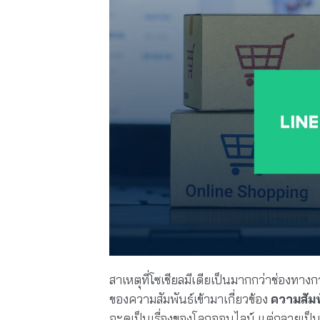
สาเหตุที่โซเชียลมีเดียเป็นมากกว่าช่องทางก
ของความสัมพันธ์เข้ามาเกี่ยวข้อง
ความสัมพั
จะดูเป็นเรื่องของโลกออนไลน์ แต่กลายเป็น