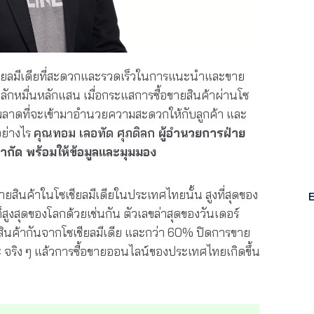
ซเชียลมีเดียที่สะดวกและรวดเร็วในการแนะนำและขาย
ลักหมื่นหลักแสน เมื่อกระแสการซื้อขายสินค้าผ่านโซ
ม่พลาดที่จะเข้ามาอำนวยความสะดวกให้กับลูกค้า และ
ย่างไร
คุณทอม เลอทัด ศุภดิลก
ผู้อำนวยการฝ่าย
ำกัด พร้อมให้ข้อมูลและมุมมอง
ายสินค้าในโซเชียลมีเดียในประเทศไทยนั้น สูงที่สุดของ
็สูงสุดของโลกด้วยเช่นกัน ตัวเลขล่าสุดของวันเดอร์
สินค้ากันจากโซเชียลมีเดีย และกว่า 60% ปิดการขาย
หละ จริง ๆ แล้วการซื้อขายออนไลน์ของประเทศไทยเกิดขึ้น