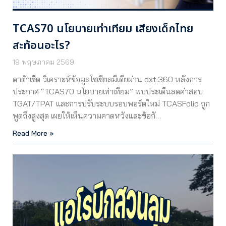
TCAS70 นโยบายเท่าเทียม เสียงเด็กไทย
สะท้อนอะไร?
19 พฤษภาคม 2569
ดาต้าเซ็ต วิเคราะห์ข้อมูลโซเชียลมีเดียผ่าน dxt:360 หลังการ
ประกาศ “TCAS70 นโยบายเท่าเทียม” พบประเด็นลดค่าสอบ
TGAT/TPAT และการปรับระบบรอบพอร์ตใหม่ TCASFolio ถูก
พูดถึงสูงสุด เผยให้เห็นความคาดหวังและข้อกั…
Read More »