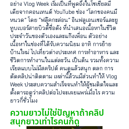
อย่าง Vlog Week เริ่มเป็นที่พูดถึงในโซเชียลมี
เดียจากคอนเทนต์ YouTube ช่อง “โลกของคนมี
หนวด” โดย “ฟลุ๊คกะล่อน” อินฟลูเอนเซอร์และยู
ทูบเบอร์สายบิวตี้ชื่อดัง ที่นำเสนอเนื้อหาในชีวิต
ประจำวันของตัวเองและแก๊งเพื่อน ตัวอย่าง
เนื้อหาในช่องที่ได้รับความนิยม อาทิ การย้าย
บ้านใหม่ ไปเที่ยวต่างประเทศ การทำอาหาร และ
ชีวิตการทำงานในแต่ละวัน เป็นต้น รวมทั้งความ
เรียลแบบไม่มีสคริปต์ คนดูแล้วสนุก ตลก การ
ตัดคลิปน่าติดตาม เหล่านี้ล้วนมีส่วนทำให้ Vlog
Week ประสบความสำเร็จจนทำให้ผู้ชมติดใจและ
ตั้งตารอดูว่าคลิปต่อไปจะเผยแพร่เมื่อไร ความ
ยาวกี่ชั่วโมง
ความยาวไม่ใช่ปัญหาถ้าคลิป
สนุกยาวเท่าไรคนก็ดู