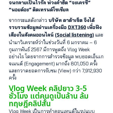
จนกลายเป็นไวรัล พ่วงคำฮิต “จะเครซี่”
“นอยด์อะ” ติดเทรนด์โซเชียล
จากกระแสดังกล่าว
บริษัท ดาต้าเซ็ต จึงได้
DXT360
รวบรวมข้อมูลผ่านเครื่องมือ
เพื่อฟัง
Social listening
เสียงในสังคมออนไลน์ (
)
และ
นำมาวิเคราะห์ว่าในช่วงวันที่ 6 มกราคม – 6
กุมภาพันธ์ 2567 มีการพูดถึง Vlog Week
อย่างไร โดยจากการสำรวจข้อมูล พบยอดเอ็นเก
จเมนต์ (Engagement) มากถึง 801,050 ครั้ง
และกวาดยอดการรับชม (View) กว่า 7,912,930
ครั้ง
Vlog Week คลิปยาว 3-5
ชั่วโมง แต่คนดูเป็นล้าน ล้ม
ทฤษฎีคลิปสั้น
Vlog Week เป็นการทำคอนเทนต์ในรูปแบบ