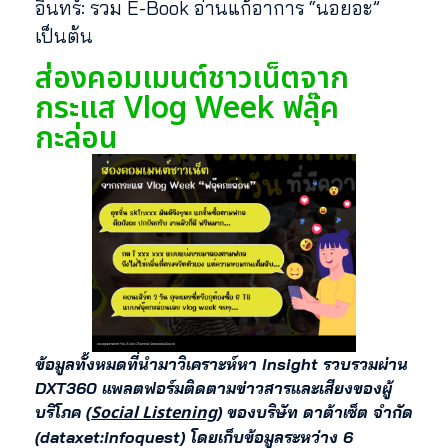
อินทร์: รวม E-Book อ่านแก้อาการ “นอยอะ”
เป็นต้น
ส่องคอมเมนต์ชาวเน็ตจาก
กระแส Vlog Week ฟลุ๊ค
กะล่อน
ข้อมูลทั้งหมดที่นำมาวิเคราะห์หา Insight รวบรวมผ่าน
DXT360 แพลตฟอร์มติดตามข่าวสารและเสียงของผู้
Social Listening
บริโภค (
) ของบริษัท ดาต้าเซ็ต จำกัด
(dataxet:infoquest) โดยเก็บข้อมูลระหว่าง 6