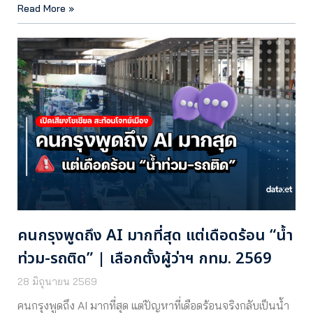
Read More »
คนกรุงพูดถึง AI มากที่สุด แต่เดือดร้อน “น้ำ
ท่วม-รถติด” | เลือกตั้งผู้ว่าฯ กทม. 2569
28 มิถุนายน 2569
คนกรุงพูดถึง AI มากที่สุด แต่ปัญหาที่เดือดร้อนจริงกลับเป็นน้ำ