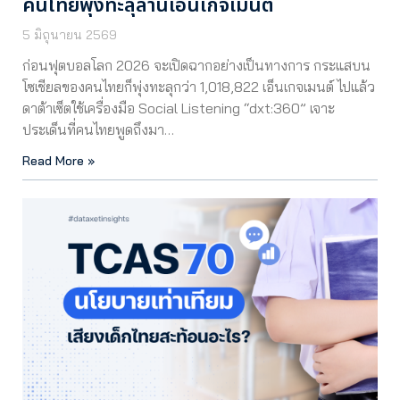
คนไทยพุ่งทะลุล้านเอ็นเกจเมนต์
5 มิถุนายน 2569
ก่อนฟุตบอลโลก 2026 จะเปิดฉากอย่างเป็นทางการ กระแสบน
โซเชียลของคนไทยก็พุ่งทะลุกว่า 1,018,822 เอ็นเกจเมนต์ ไปแล้ว
ดาต้าเซ็ตใช้เครื่องมือ Social Listening “dxt:360” เจาะ
ประเด็นที่คนไทยพูดถึงมา…
Read More »