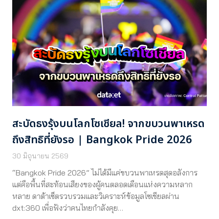
สะบัดธงรุ้งบนโลกโซเชียล! จากขบวนพาเหรด
ถึงสิทธิที่ยังรอ | Bangkok Pride 2026
30 มิถุนายน 2569
“Bangkok Pride 2026” ไม่ได้มีแค่ขบวนพาเหรดสุดอลังการ
แต่คือพื้นที่สะท้อนเสียงของผู้คนตลอดเดือนแห่งความหลาก
หลาย ดาต้าเซ็ตรวบรวมและวิเคราะห์ข้อมูลโซเชียลผ่าน
dxt:360 เพื่อฟังว่าคนไทยกำลังคุย…