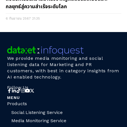
กลยุทธ์สู่ความสำเร็จระดับโลก
6 กันยายน 2567
21:35
We provide media monitoring and social
listening data for Marketing and PR
customers, with best in category insights from
AI enabled technology.
Follow Us
MENU
Products
Social Listening Service
Media Monitoring Service