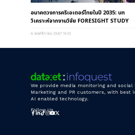
อนาคตวงการครีเอเตอร์ไทยในปี 2035: บท
วิเคราะห์จากงานวิจัย FORESIGHT STUDY
6 พฤศจิกายน 2567
14:13
We provide media monitoring and social l
Marketing and PR customers, with best i
AI enabled technology.
Follow Us