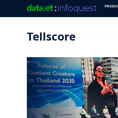
PRODU
Tellscore