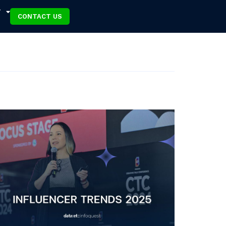
T
CONTACT US