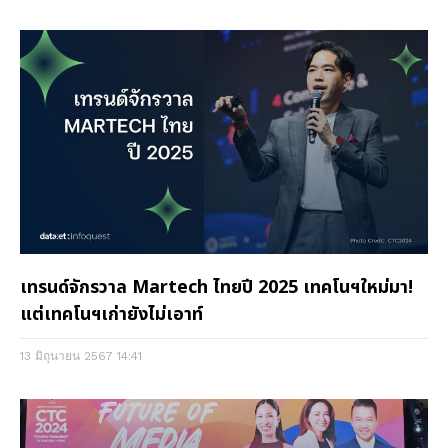
เทรนด์จักรวาล Martech ไทยปี 2025 เทคโนฯใหม่มา!
แต่เทคโนฯเก่ายังไม่เอาท์
13 มิถุนายน 2567
14:41