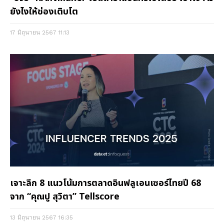
ยังไงให้ช่องเติบโต
17 มิถุนายน 2567
11:13
เจาะลึก 8 แนวโน้มการตลาดอินฟลูเอนเซอร์ไทยปี 68
จาก “คุณปู สุวิตา” Tellscore
13 มิถุนายน 2567
16:35