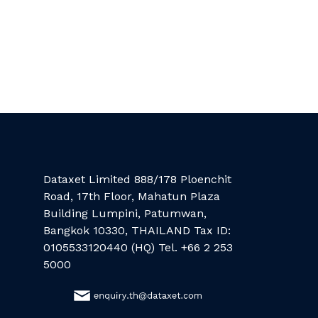
Dataxet Limited 888/178 Ploenchit
Road, 17th Floor, Mahatun Plaza
Building Lumpini, Patumwan,
Bangkok 10330, THAILAND Tax ID:
0105533120440 (HQ) Tel. +66 2 253
5000