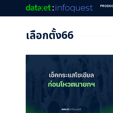
PRODU
เลือกตั้ง66