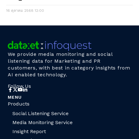
16 ตุลาคม 2568
12:00
We provide media monitoring and social
listening data for Marketing and PR
customers, with best in category insights from
AI enabled technology.
Follow Us
MENU
Products
Social Listening Service
Media Monitoring Service
Insight Report