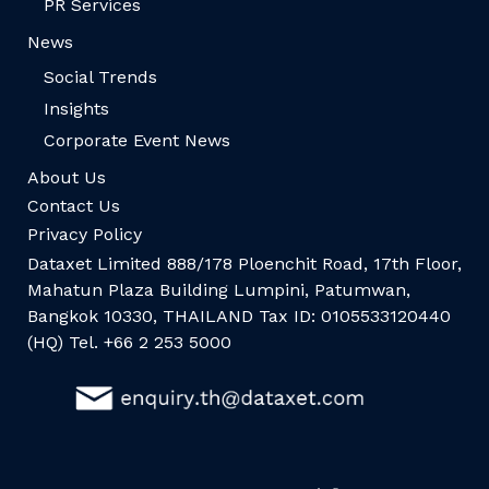
PR Services
News
Social Trends
Insights
Corporate Event News
About Us
Contact Us
Privacy Policy
Dataxet Limited 888/178 Ploenchit Road, 17th Floor,
Mahatun Plaza Building Lumpini, Patumwan,
Bangkok 10330, THAILAND Tax ID: 0105533120440
(HQ) Tel. +66 2 253 5000