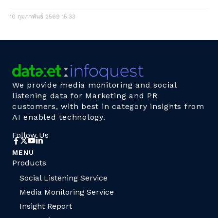
10 กุมภาพันธ์ 2569
15:33
We provide media monitoring and social
listening data for Marketing and PR
customers, with best in category insights from
AI enabled technology.
Follow Us
MENU
Products
Social Listening Service
Media Monitoring Service
Insight Report