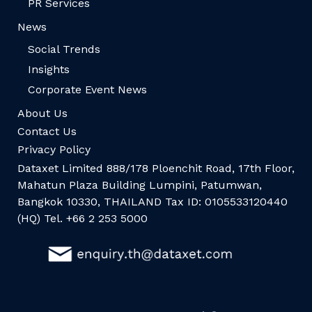
PR Services
News
Social Trends
Insights
Corporate Event News
About Us
Contact Us
Privacy Policy
Dataxet Limited 888/178 Ploenchit Road, 17th Floor,
Mahatun Plaza Building Lumpini, Patumwan,
Bangkok 10330, THAILAND Tax ID: 0105533120440
(HQ) Tel. +66 2 253 5000