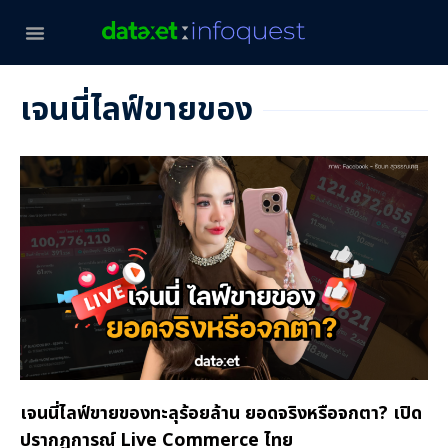
เจนนี่ไลฟ์ขายของ
เจนนี่ไลฟ์ขายของทะลุร้อยล้าน ยอดจริงหรือจกตา? เปิด
ปรากฏการณ์ Live Commerce ไทย