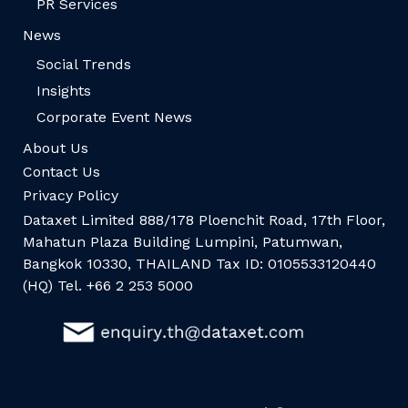
PR Services
News
Social Trends
Insights
Corporate Event News
About Us
Contact Us
Privacy Policy
Dataxet Limited 888/178 Ploenchit Road, 17th Floor,
Mahatun Plaza Building Lumpini, Patumwan,
Bangkok 10330, THAILAND Tax ID: 0105533120440
(HQ) Tel. +66 2 253 5000