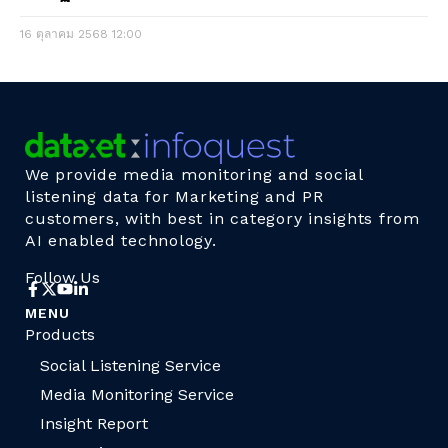
16 ตุลาคม 2568
12:00
We provide media monitoring and social
listening data for Marketing and PR
customers, with best in category insights from
AI enabled technology.
Follow Us
MENU
Products
Social Listening Service
Media Monitoring Service
Insight Report