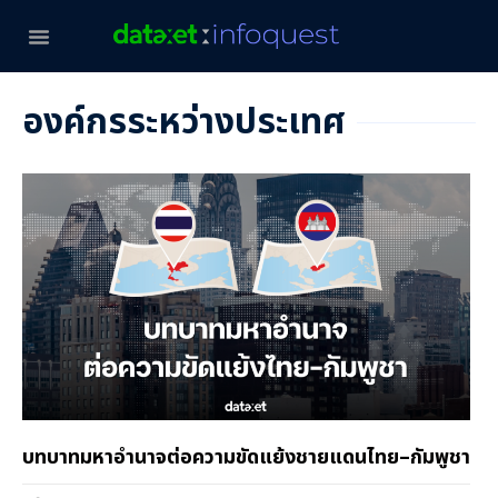
องค์กรระหว่างประเทศ
บทบาทมหาอำนาจต่อความขัดแย้งชายแดนไทย–กัมพูชา