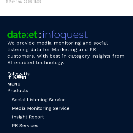
5 สิงหาคม 2568
11:08
We provide media monitoring and social
listening data for Marketing and PR
customers, with best in category insights from
AI enabled technology.
Follow Us
MENU
Products
Social Listening Service
Media Monitoring Service
Insight Report
PR Services