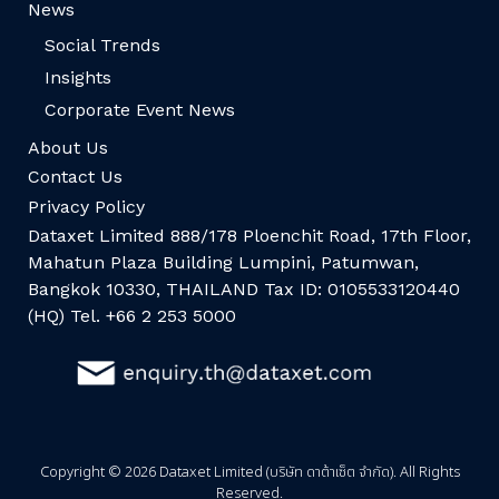
News
Social Trends
Insights
Corporate Event News
About Us
Contact Us
Privacy Policy
Dataxet Limited 888/178 Ploenchit Road, 17th Floor,
Mahatun Plaza Building Lumpini, Patumwan,
Bangkok 10330, THAILAND Tax ID: 0105533120440
(HQ) Tel. +66 2 253 5000
Copyright © 2026 Dataxet Limited (บริษัท ดาต้าเซ็ต จำกัด). All Rights
Reserved.