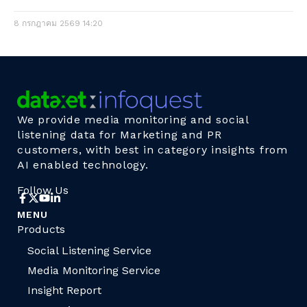
8 กรกฎาคม 2569
14:20
We provide media monitoring and social
listening data for Marketing and PR
customers, with best in category insights from
AI enabled technology.
Follow Us
MENU
Products
Social Listening Service
Media Monitoring Service
Insight Report