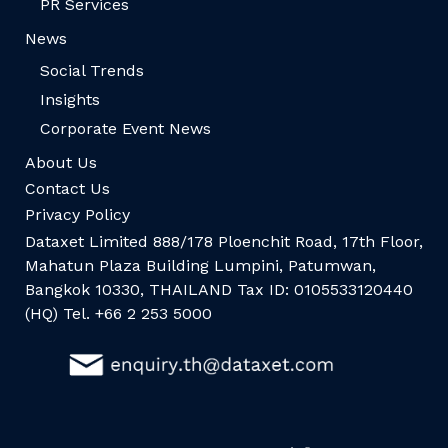
PR Services
News
Social Trends
Insights
Corporate Event News
About Us
Contact Us
Privacy Policy
Dataxet Limited 888/178 Ploenchit Road, 17th Floor,
Mahatun Plaza Building Lumpini, Patumwan,
Bangkok 10330, THAILAND Tax ID: 0105533120440
(HQ) Tel. +66 2 253 5000