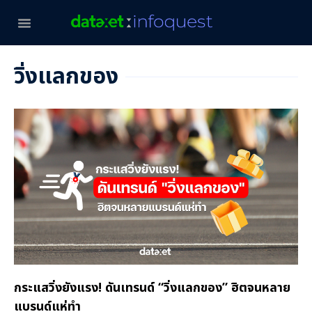
วิ่งแลกของ
กระแสวิ่งยังแรง! ดันเทรนด์ “วิ่งแลกของ” ฮิตจนหลาย
แบรนด์แห่ทำ