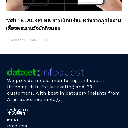
“ลิซ่า” BLACKPINK ชาวเน็ตแห่ชม หลังอวดลุคในงาน
เลี้ยงพระราชวังบักกิงแฮม
22 พฤศจิกายน 2566
13:36
We provide media monitoring and social
listening data for Marketing and PR
customers, with best in category insights from
AI enabled technology.
Follow Us
MENU
Products