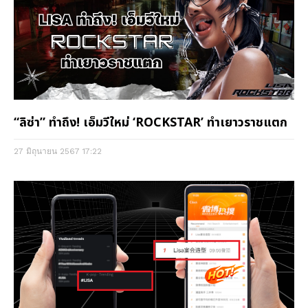
“ลิซ่า” ทำถึง! เอ็มวีใหม่ ‘ROCKSTAR’ ทำเยาวราชแตก
27 มิถุนายน 2567
17:22