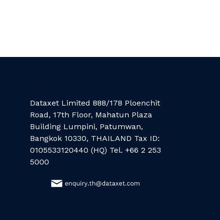
Dataxet Limited 888/178 Ploenchit
Road, 17th Floor, Mahatun Plaza
Building Lumpini, Patumwan,
Bangkok 10330, THAILAND Tax ID:
0105533120440 (HQ) Tel. +66 2 253
5000