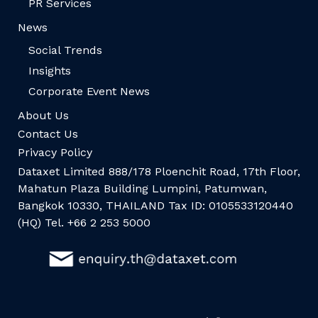
PR Services
News
Social Trends
Insights
Corporate Event News
About Us
Contact Us
Privacy Policy
Dataxet Limited 888/178 Ploenchit Road, 17th Floor,
Mahatun Plaza Building Lumpini, Patumwan,
Bangkok 10330, THAILAND Tax ID: 0105533120440
(HQ) Tel. +66 2 253 5000