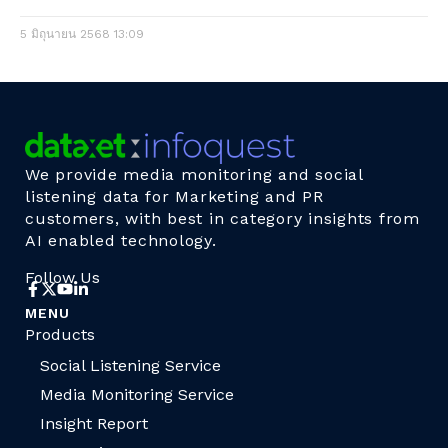
5 มิถุนายน 2568
13:09
We provide media monitoring and social
listening data for Marketing and PR
customers, with best in category insights from
AI enabled technology.
Follow Us
MENU
Products
Social Listening Service
Media Monitoring Service
Insight Report