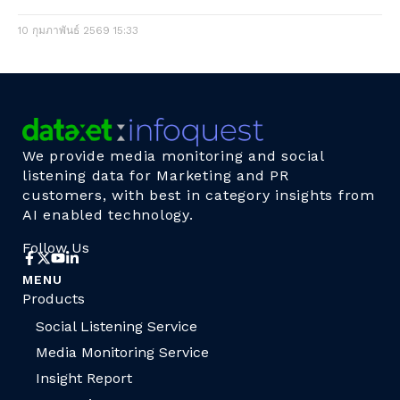
10 กุมภาพันธ์ 2569
15:33
We provide media monitoring and social
listening data for Marketing and PR
customers, with best in category insights from
AI enabled technology.
Follow Us
MENU
Products
Social Listening Service
Media Monitoring Service
Insight Report