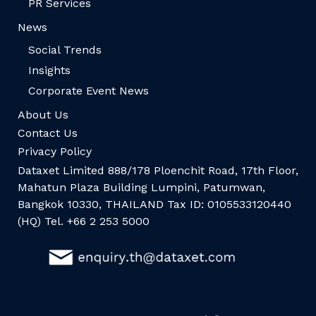
PR Services
News
Social Trends
Insights
Corporate Event News
About Us
Contact Us
Privacy Policy
Dataxet Limited 888/178 Ploenchit Road, 17th Floor,
Mahatun Plaza Building Lumpini, Patumwan,
Bangkok 10330, THAILAND Tax ID: 0105533120440
(HQ) Tel. +66 2 253 5000