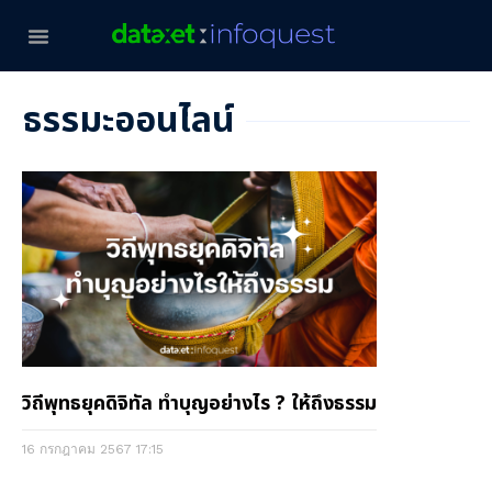
ธรรมะออนไลน์
วิถีพุทธยุคดิจิทัล ทำบุญอย่างไร ? ให้ถึงธรรม
16 กรกฎาคม 2567
17:15