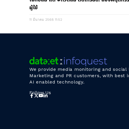
ผู้ใช้
11 มีนาคม 2568
11:52
We provide media monitoring and social l
Marketing and PR customers, with best i
AI enabled technology.
Follow Us