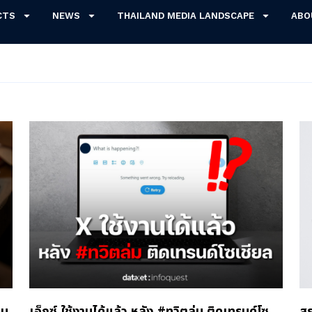
CTS
NEWS
THAILAND MEDIA LANDSCAPE
ABO
รม
เอ็กซ์ ใช้งานได้แล้ว หลัง #ทวิตล่ม ติดเทรนด์โซ
สร