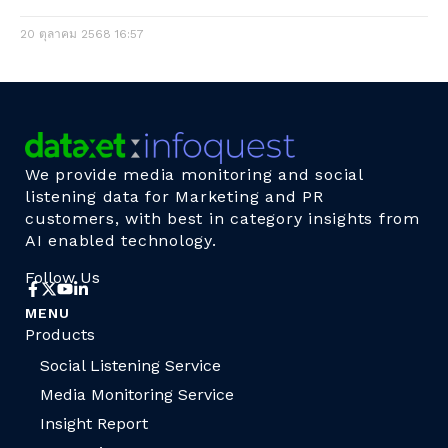
20 ตุลาคม 2568
16:57
We provide media monitoring and social
listening data for Marketing and PR
customers, with best in category insights from
AI enabled technology.
Follow Us
MENU
Products
Social Listening Service
Media Monitoring Service
Insight Report