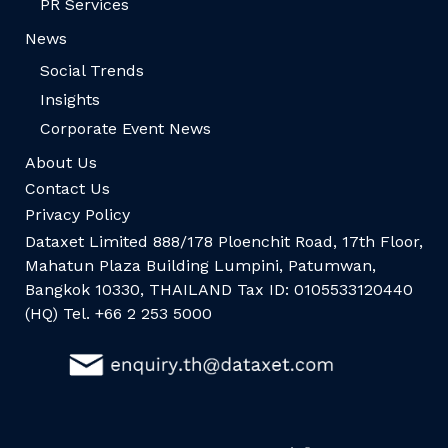
PR Services
News
Social Trends
Insights
Corporate Event News
About Us
Contact Us
Privacy Policy
Dataxet Limited 888/178 Ploenchit Road, 17th Floor,
Mahatun Plaza Building Lumpini, Patumwan,
Bangkok 10330, THAILAND Tax ID: 0105533120440
(HQ) Tel. +66 2 253 5000