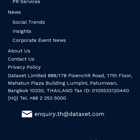
PR Services
News
Social Trends
Insights
Corporate Event News
About Us
Contact Us
Privacy Policy
Dataxet Limited 888/178 Ploenchit Road, 17th Floor,
Mahatun Plaza Building Lumpini, Patumwan,
Bangkok 10330, THAILAND Tax ID: 0105533120440
(HQ) Tel. +66 2 253 5000