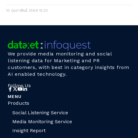
10 กุมภาพันธ์ 2569
15:33
We provide media monitoring and social
listening data for Marketing and PR
customers, with best in category insights from
AI enabled technology.
Follow Us
MENU
Products
Social Listening Service
Media Monitoring Service
Insight Report