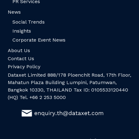
PR Services
News
Social Trends
Insights
Corporate Event News
About Us
Contact Us
Privacy Policy
Dataxet Limited 888/178 Ploenchit Road, 17th Floor,
Mahatun Plaza Building Lumpini, Patumwan,
Bangkok 10330, THAILAND Tax ID: 0105533120440
(HQ) Tel. +66 2 253 5000