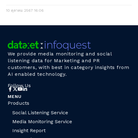
10 ตุลาคม 2567
16:06
We provide media monitoring and social
listening data for Marketing and PR
customers, with best in category insights from
AI enabled technology.
Follow Us
MENU
Products
Social Listening Service
Media Monitoring Service
Insight Report