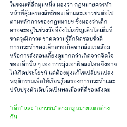
ในขณะที่อีกมุมหนึ่ง มองว่า กฎหมายควรทำ
หน้าที่คุ้มครองสิทธิของเด็กและเยาวชนต่อไป
ตามหลักการของกฎหมายฯ ซึ่งมองว่าเด็ก
อาจจะอยู่ในช่วงวัยที่ยังไม่เจริญเติบโตเต็มที่
ขาดวุฒิภาวะ ขาดความรู้สึกผิดชอบชั่วดี
การกระทำของเด็กอาจเกิดจากสิ่งแวดล้อม
หรือการสั่งสอนเลี้ยงดูมากกว่าเกิดจากจิตใจ
ของเด็กนั้น ๆ เอง การมุ่งเอาผิดลงโทษจึงอาจ
ไม่เกิดประโยชน์ แต่ต้องมุ่งแก้ไขเปลี่ยนแปลง
พฤติกรรมเพื่อให้เรียนรู้ผลของการกระทำและ
ปรับปรุงตัวเติบโตเป็นพลเมืองที่ดีของสังคม
"เด็ก" และ "เยาวชน" ตามกฎหมายแตกต่าง
กัน