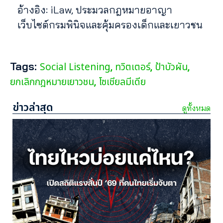
อ้างอิง: iLaw, ประมวลกฎหมายอาญา
เว็บไซต์กรมพินิจและคุ้มครองเด็กและเยาวชน
Tags:
Social Listening
ทวิตเตอร์
ป้าบัวผัน
,
,
,
ยกเลิกกฎหมายเยาวชน
โซเชียลมีเดีย
,
ข่าวล่าสุด
ดูทั้งหมด