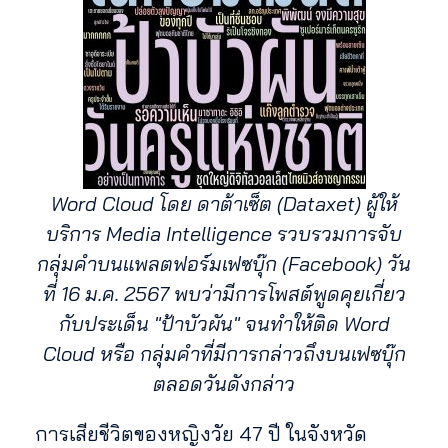
Word Cloud โดย ดาต้าเซ็ต (Dataxet) ผู้ให้
บริการ Media Intelligence รวบรวมการจับ
กลุ่มคำบนแพลตฟอร์มเฟซบุ๊ก (Facebook) วัน
ที่ 16 ม.ค. 2567 พบว่ามีการโพสต์พูดคุยเกี่ยว
กับประเด็น "ป้าบัวผัน" จนทำให้ติด Word
Cloud หรือ กลุ่มคำที่มีการกล่าวถึงบนเฟซบุ๊ก
ตลอดวันดังกล่าว
การเสียชีวิตของหญิงวัย 47 ปี ในจังหวัด