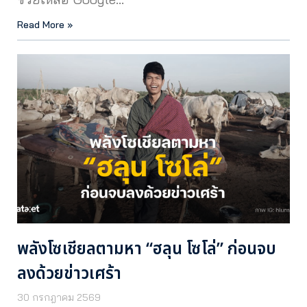
Read More »
พลังโซเชียลตามหา “ฮลุน โซโล่” ก่อนจบ
ลงด้วยข่าวเศร้า
30 กรกฎาคม 2569