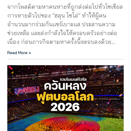
จากโพสต์ตามหาคนหายที่ถูกส่งต่อไปทั่วโซเชียล
การหายตัวไปของ “ฮลุน โซโล่” ทำให้ผู้คน
จำนวนมากร่วมกันแชร์เบาะแส ประสานความ
ช่วยเหลือ และส่งกำลังใจให้ครอบครัวอย่างต่อ
เนื่อง ก่อนภารกิจตามหาครั้งนี้จะจบลงด้วย…
Read More »