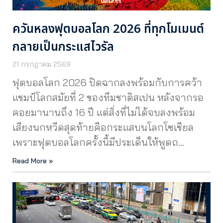
ควันหลงฟุตบอลโลก 2026 ที่ทุกโมเมนต์
กลายเป็นกระแสไวรัล
21 กรกฎาคม 2569
ฟุตบอลโลก 2026 ปิดฉากลงพร้อมกับการคว้า
แชมป์โลกสมัยที่ 2 ของทีมชาติสเปน หลังจากรอ
คอยมานานถึง 16 ปี แต่สิ่งที่ไม่ได้จบลงพร้อม
เสียงนกหวีดสุดท้ายคือกระแสบนโลกโซเชียล
เพราะฟุตบอลโลกครั้งนี้มีประเด็นให้พูดถ…
Read More »