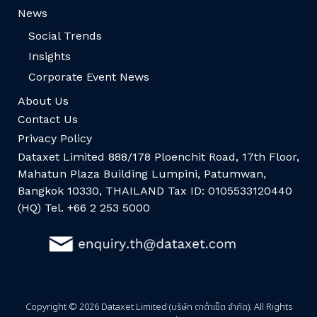
News
Social Trends
Insights
Corporate Event News
About Us
Contact Us
Privacy Policy
Dataxet Limited 888/178 Ploenchit Road, 17th Floor,
Mahatun Plaza Building Lumpini, Patumwan,
Bangkok 10330, THAILAND Tax ID: 0105533120440
(HQ) Tel. +66 2 253 5000
Copyright © 2026 Dataxet Limited (บริษัท ดาต้าเซ็ต จำกัด). All Rights