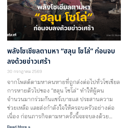
พลังโซเชียลตามหา “ฮลุน โซโล่” ก่อนจบ
ลงด้วยข่าวเศร้า
30 กรกฎาคม 2569
จากโพสต์ตามหาคนหายที่ถูกส่งต่อไปทั่วโซเชียล
การหายตัวไปของ “ฮลุน โซโล่” ทำให้ผู้คน
จำนวนมากร่วมกันแชร์เบาะแส ประสานความ
ช่วยเหลือ และส่งกำลังใจให้ครอบครัวอย่างต่อ
เนื่อง ก่อนภารกิจตามหาครั้งนี้จะจบลงด้วย…
Read More »