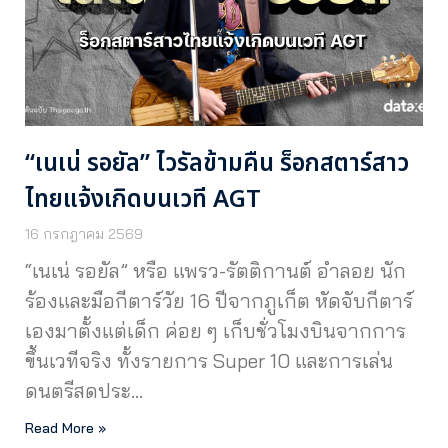
“เนเน่ รอยัล” ไวรัลข้ามคืน ร็อกสตาร์สาว
ไทยแจ้งเกิดบนเวที AGT
16 กรกฎาคม 2569
“เนเน่ รอยัล” หรือ แพรว-รัตติกานต์ อำลอย นัก
ร้องและมือกีตาร์วัย 16 ปีจากภูเก็ต หัดจับกีตาร์
เองมาตั้งแต่เด็ก ค่อย ๆ เก็บชั่วโมงบินจากการ
ขึ้นเวทีจริง ทั้งรายการ Super 10 และการเล่น
ดนตรีสดประ…
Read More »