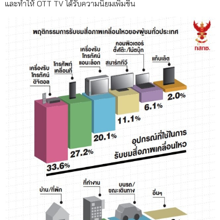
และทำให้ OTT TV ได้รับความนิยมเพิ่มขึ้น