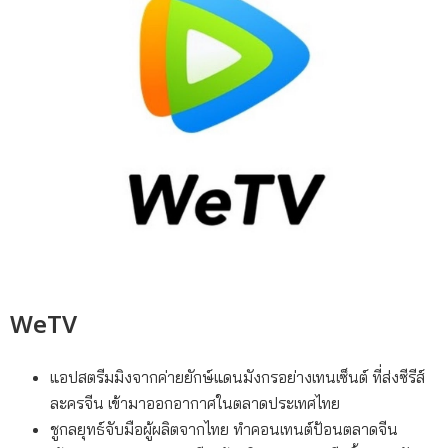
WeTV
แอปสตรีมมิงจากค่ายยักษ์แดนมังกรอย่างเทนเซ็นต์ ที่ส่งซีรีส์
ละครจีน เข้ามาออกอากาศในตลาดประเทศไทย
ชูกลยุทธ์จับมือผู้ผลิตจากไทย ทำคอนเทนต์ป้อนตลาดจีน