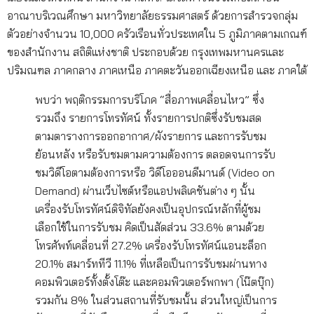
อาณาบริเวณศึกษา มหาวิทยาลัยธรรมศาสตร์ ด้วยการสำรวจกลุ่ม
ตัวอย่างจำนวน 10,000 ครัวเรือนทั่วประเทศใน 5 ภูมิภาคตามเกณฑ์
ของสำนักงาน สถิติแห่งชาติ ประกอบด้วย กรุงเทพมหานครและ
ปริมณฑล ภาคกลาง ภาคเหนือ ภาคตะวันออกเฉียงเหนือ และ ภาคใต้
พบว่า พฤติกรรมการบริโภค “สื่อภาพเคลื่อนไหว” ซึ่ง
รวมถึง รายการโทรทัศน์ ทั้งรายการปกติซึ่งรับชมสด
ตามตารางการออกอากาศ/ผังรายการ และการรับชม
ย้อนหลัง หรือรับชมตามความต้องการ ตลอดจนการรับ
ชมวิดีโอตามต้องการหรือ วิดีโอออนดีมานด์ (Video on
Demand) ผ่านเว็บไซต์หรือแอปพลิเคชันต่าง ๆ นั้น
เครื่องรับโทรทัศน์ดิจิทัลยังคงเป็นอุปกรณ์หลักที่ผู้ชม
เลือกใช้ในการรับชม คิดเป็นสัดส่วน 33.6% ตามด้วย
โทรศัพท์เคลื่อนที่ 27.2% เครื่องรับโทรทัศน์แอนะล็อก
20.1% สมาร์ททีวี 11.1% ที่เหลือเป็นการรับชมผ่านทาง
คอมพิวเตอร์ทั้งตั้งโต๊ะ และคอมพิวเตอร์พกพา (โน๊ตบุ๊ก)
รวมกัน 8% ในส่วนสถานที่รับชมนั้น ส่วนใหญ่เป็นการ