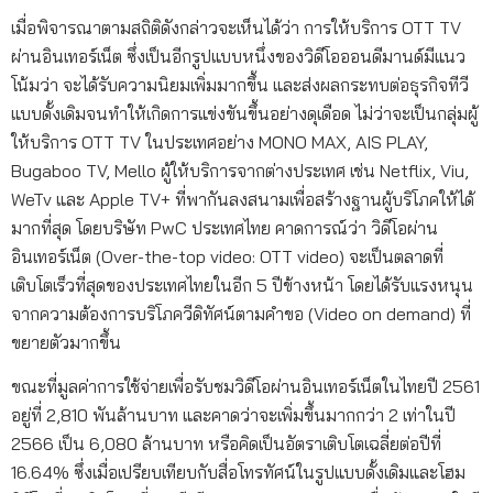
เมื่อพิจารณาตามสถิติดังกล่าวจะเห็นได้ว่า การให้บริการ OTT TV
ผ่านอินเทอร์เน็ต ซึ่งเป็นอีกรูปแบบหนึ่งของวิดีโอออนดีมานด์มีแนว
โน้มว่า จะได้รับความนิยมเพิ่มมากขึ้น และส่งผลกระทบต่อธุรกิจทีวี
แบบดั้งเดิมจนทำให้เกิดการแข่งขันขึ้นอย่างดุเดือด ไม่ว่าจะเป็นกลุ่มผู้
ให้บริการ OTT TV ในประเทศอย่าง MONO MAX, AIS PLAY,
Bugaboo TV, Mello ผู้ให้บริการจากต่างประเทศ เช่น Netflix, Viu,
WeTv และ Apple TV+ ที่พากันลงสนามเพื่อสร้างฐานผู้บริโภคให้ได้
มากที่สุด โดยบริษัท PwC ประเทศไทย คาดการณ์ว่า วิดีโอผ่าน
อินเทอร์เน็ต (Over-the-top video: OTT video) จะเป็นตลาดที่
เติบโตเร็วที่สุดของประเทศไทยในอีก 5 ปีข้างหน้า โดยได้รับแรงหนุน
จากความต้องการบริโภควีดิทัศน์ตามคำขอ (Video on demand) ที่
ขยายตัวมากขึ้น
ขณะที่มูลค่าการใช้จ่ายเพื่อรับชมวิดีโอผ่านอินเทอร์เน็ตในไทยปี 2561
อยู่ที่ 2,810 พันล้านบาท และคาดว่าจะเพิ่มขึ้นมากกว่า 2 เท่าในปี
2566 เป็น 6,080 ล้านบาท หรือคิดเป็นอัตราเติบโตเฉลี่ยต่อปีที่
16.64% ซึ่งเมื่อเปรียบเทียบกับสื่อโทรทัศน์ในรูปแบบดั้งเดิมและโฮม