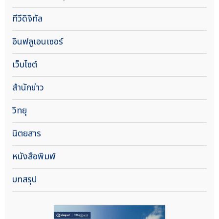
ทีวีดิจิทัล
อินฟลูเอนเซอร์
เว็บไซต์
สำนักข่าว
วิทยุ
นิตยสาร
หนังสือพิมพ์
บทสรุป