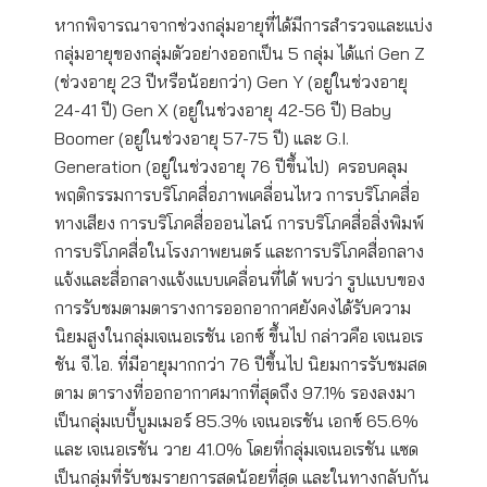
หากพิจารณาจากช่วงกลุ่มอายุที่ได้มีการสำรวจและแบ่ง
กลุ่มอายุของกลุ่มตัวอย่างออกเป็น 5 กลุ่ม ได้แก่ Gen Z
(ช่วงอายุ 23 ปีหรือน้อยกว่า) Gen Y (อยู่ในช่วงอายุ
24-41 ปี) Gen X (อยู่ในช่วงอายุ 42-56 ปี) Baby
Boomer (อยู่ในช่วงอายุ 57-75 ปี) และ G.I.
Generation (อยู่ในช่วงอายุ 76 ปีขึ้นไป) ครอบคลุม
พฤติกรรมการบริโภคสื่อภาพเคลื่อนไหว การบริโภคสื่อ
ทางเสียง การบริโภคสื่อออนไลน์ การบริโภคสื่อสิ่งพิมพ์
การบริโภคสื่อในโรงภาพยนตร์ และการบริโภคสื่อกลาง
แจ้งและสื่อกลางแจ้งแบบเคลื่อนที่ได้ พบว่า รูปแบบของ
การรับชมตามตารางการออกอากาศยังคงได้รับความ
นิยมสูงในกลุ่มเจเนอเรชัน เอกซ์ ขึ้นไป กล่าวคือ เจเนอเร
ชัน จี.ไอ. ที่มีอายุมากกว่า 76 ปีขึ้นไป นิยมการรับชมสด
ตาม ตารางที่ออกอากาศมากที่สุดถึง 97.1% รองลงมา
เป็นกลุ่มเบบี้บูมเมอร์ 85.3% เจเนอเรชัน เอกซ์ 65.6%
และ เจเนอเรชัน วาย 41.0% โดยที่กลุ่มเจเนอเรชัน แซด
เป็นกลุ่มที่รับชมรายการสดน้อยที่สุด และในทางกลับกัน