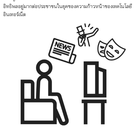
อิทธิพลอยู่มากต่อประชาชนในยุคของความก้าวหน้าของเทคโนโลยี
อินเทอร์เน็ต