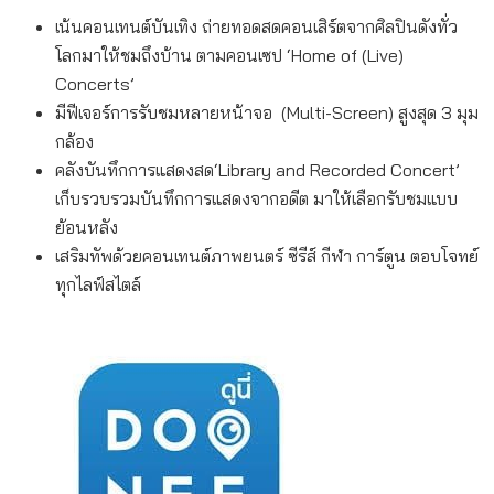
เน้นคอนเทนต์บันเทิง ถ่ายทอดสดคอนเสิร์ตจากศิลปินดังทั่ว
โลกมาให้ชมถึงบ้าน ตามคอนเซป ‘Home of (Live)
Concerts’
มีฟีเจอร์การรับชมหลายหน้าจอ (Multi-Screen) สูงสุด 3 มุม
กล้อง
คลังบันทึกการแสดงสด‘Library and Recorded Concert’
เก็บรวบรวมบันทึกการแสดงจากอดีต มาให้เลือกรับชมแบบ
ย้อนหลัง
เสริมทัพด้วยคอนเทนต์ภาพยนตร์ ซีรีส์ กีฬา การ์ตูน ตอบโจทย์
ทุกไลฟ์สไตล์