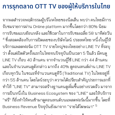
การรุกตลาด OTT TV ของผู้ให้บริการในไทย
จากผลสำรวจพฤติกรรมผู้บริโภคไทยของนีลเส็น พบว่า คนไทยมีการ
รับชมรายการผ่าน Online platform มากขึ้นโดยกว่า 80% นิยม
การรับชมแบบย้อนหลัง และใช้เวลาในการรับชมเฉลี่ย 58 นาทีต่อวัน
4
ซึ่งสอดคล้องกับการเปิดเผยของบริษัทไลน์ ประเทศไทย หนึ่งในผู้ให้
บริการแพลตฟอร์ม OTT TV รายใหญ่ของไทยอย่าง LINE TV ที่ระบุ
ว่า ตั้งแต่เปิดตัวครั้งแรกในไทยจนปัจจุบันเป็นเวลา 5 ปีแล้ว มีคนดู​
LINE TV เกือบ 40 ล้านคน จากจำนวนผู้ใช้ LINE กว่า 44 ล้านคน
และในจำนวนคนดูดังกล่าว มากถึง 40% ดูคอนเทนต์ผ่าน LINE TV
เกือบทุกวัน ในขณะที่จำนวนคนดูทีวี (Traditional TV) ในไทยอยู่ที่
กว่า 55 ล้านคน โดยไลน์ระบุว่า ความได้เปรียบสำคัญประการแรกที่
ทำให้ “LINE TV” สามารถสร้างฐานคนดูเพิ่มขึ้นอย่างรวดเร็ว มาจาก
การเป็นหนึ่งใน Business Ecosystem ของ “LINE” และให้บริการ
“ฟรี” ก็ยิ่งทำให้คนเข้ามาดูคอนเทนต์บนแพลตฟอร์มนี้มากขึ้น โดยที่
5
Business Revenue ปัจจุบันยังมาจาก “รายได้โฆษณา”