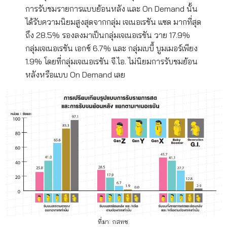
การรับชมรายการแบบย้อนหลัง และ On Demand นั้น
ได้รับความนิยมสูงสุดจากกลุ่ม เจเนอเรชัน แซด มากที่สุด
ถึง 28.5% รองลงมาเป็นกลุ่มเจเนอเรชัน วาย 17.9%
กลุ่มเจเนอเรชัน เอกซ์ 6.7% และ กลุ่มเบบี้ บูมเมอร์เพียง
1.9% โดยที่กลุ่มเจเนอเรชัน จี.ไอ. ไม่นิยมการรับชมย้อน
หลังหรือแบบ On Demand เลย
ที่มา: กสทช.