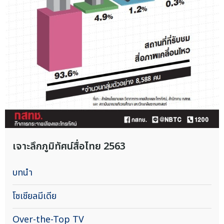
เจาะลึกภูมิทัศน์สื่อไทย 2563
บทนำ
โซเชียลมีเดีย
Over-the-Top TV