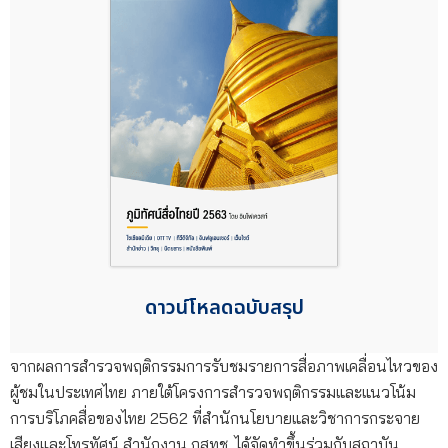
ดาวน์โหลดฉบับสรุป
จากผลการสำรวจพฤติกรรมการรับชมรายการสื่อภาพเคลื่อนไหวของ
ผู้ชมในประเทศไทย ภายใต้โครงการสำรวจพฤติกรรมและแนวโน้ม
การบริโภคสื่อของไทย 2562 ที่สำนักนโยบายและวิชาการกระจาย
เสียงและโทรทัศน์ สำนักงาน กสทช. ได้จัดทำขึ้นร่วมกับสถาบัน