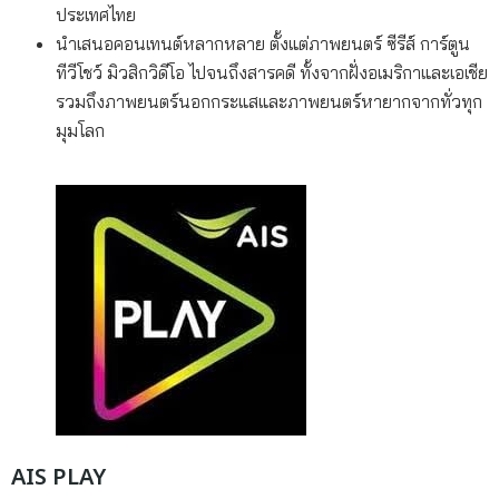
ประเทศไทย
นำเสนอคอนเทนต์หลากหลาย ตั้งแต่ภาพยนตร์ ซีรีส์ การ์ตูน
ทีวีโชว์ มิวสิกวิดีโอ ไปจนถึงสารคดี ทั้งจากฝั่งอเมริกาและเอเชีย
รวมถึงภาพยนตร์นอกกระแสและภาพยนตร์หายากจากทั่วทุก
มุมโลก
AIS PLAY