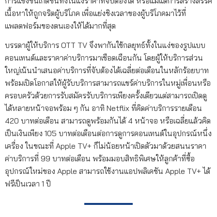
การแข่งขันเกิดขึ้นทั้งในแง่ราคาที่จับต้องได้ หรือแม้แต่การสร้างสรรค์
เนื้อหาให้ถูกจริตผู้บริโภค เพื่อแย่งชิงเวลาของผู้บริโภคมาไว้ที่
แพลตฟอร์มของตนเองให้ได้มากที่สุด
บรรดาผู้ให้บริการ OTT TV จึงพากันใช้กลยุทธ์ทั้งในแง่ของรูปแบบ
คอนเทนต์และราคาค่าบริการมาเชือดเฉือนกัน โดยผู้ให้บริการส่วน
ใหญ่เน้นนำเสนอค่าบริการที่จับต้องได้เฉลี่ยต่อเดือนในหลักร้อยบาท
พร้อมเปิดโอกาสให้ผู้รับบริการสามารถแชร์ค่าบริการในหมู่เพื่อนหรือ
ครอบครัวด้วยการรับสมัครรับบริการเพียงครั้งเดียวแต่สามารถเปิดดู
ได้หลายหน้าจอพร้อม ๆ กัน อาทิ Netflix ที่คิดค่าบริการรายเดือน
420 บาทต่อเดือน สามารถดูพร้อมกันได้ 4 หน้าจอ หรือเฉลี่ยแล้วคิด
เป็นเงินเพียง 105 บาทต่อเดือนต่อการดูการคอนเทนต์ในอุปกรณ์หนึ่ง
เครื่อง ในขณะที่ Apple TV+ ก็ไม่น้อยหน้าเปิดตัวมาด้วยสนนราคา
ค่าบริการที่ 99 บาทต่อเดือน พร้อมมอบสิทธิพิเศษให้ลูกค้าที่ซื้อ
อุปกรณ์ใหม่ของ Apple สามารถใช้งานแอปพลิเคชัน Apple TV+ ได้
ฟรีเป็นเวลา 1 ปี