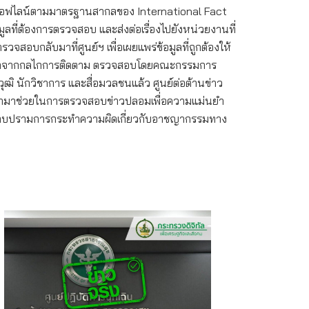
ะออฟไลน์ตามมาตรฐานสากลของ International Fact
ลที่ต้องการตรวจสอบ และส่งต่อเรื่องไปยังหน่วยงานที่
จสอบกลับมาที่ศูนย์ฯ เพื่อเผยแพร่ข้อมูลที่ถูกต้องให้
ดยนอกจากกลไกการติดตาม ตรวจสอบโดยคณะกรรมการ
ิ นักวิชาการ และสื่อมวลชนแล้ว ศูนย์ต่อต้านข่าว
เข้ามาช่วยในการตรวจสอบข่าวปลอมเพื่อความแม่นยำ
การปราบปรามการกระทำความผิดเกี่ยวกับอาชญากรรมทาง