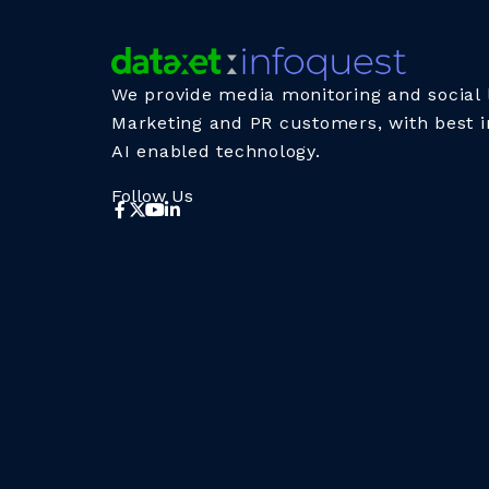
We provide media monitoring and social l
Marketing and PR customers, with best i
AI enabled technology.
Follow Us