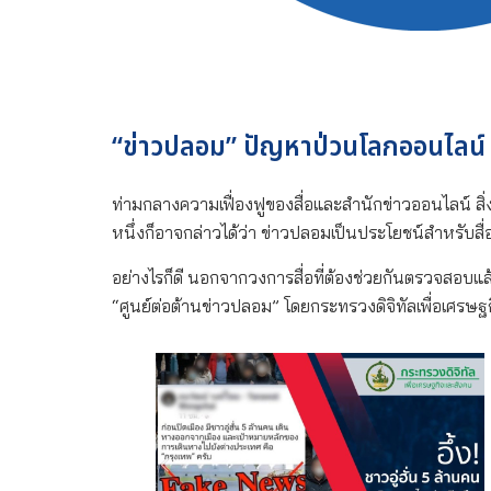
“ข่าวปลอม” ปัญหาป่วนโลกออนไล
ท่ามกลางความเฟื่องฟูของสื่อและสำนักข่าวออนไลน์ สิ่
หนึ่งก็อาจกล่าวได้ว่า ข่าวปลอมเป็นประโยชน์สำหรับสื่อ
อย่างไรก็ดี นอกจากวงการสื่อที่ต้องช่วยกันตรวจสอบแล
“ศูนย์ต่อต้านข่าวปลอม” โดยกระทรวงดิจิทัลเพื่อเศรษฐ