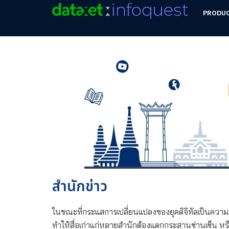
PRODU
สำนักข่าว
ในขณะที่กระแสการเปลี่ยนแปลงของยุคดิจิทัลเป็นความท้
ทำให้สื่อเก่าแก่หลายสำนักต้องแตกกระสานซ่านเซ็น หรื