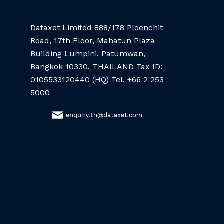
Dataxet Limited 888/178 Ploenchit
Road, 17th Floor, Mahatun Plaza
Building Lumpini, Patumwan,
Bangkok 10330, THAILAND Tax ID:
0105533120440 (HQ) Tel. +66 2 253
5000