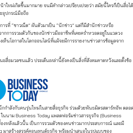
าใหม่เกิดขึ้นมากมาย จนมีคำกล่าวเปรียบเปรยว่า สมัยนี้ใครก็เป็นสื่อได้
และอุปกรณ์มือถือ
ที่ “ชาวเน็ต” ผันตัวมาเป็น “นักข่าว” แต่ก็มีสำนักข่าวหรือ
ดจากการรวมตัวกันของนักข่าวมืออาชีพที่เคยคร่ำหวอดอยู่ในแวดวง
องเห็นโอกาสในโลกออนไลน์ที่แม้จะมีการรายงานข่าวสารข้อมูลจาก
่อมวลชนแล้ว ประเด็นเหล่านี้ยังคงเป็นสิ่งที่สังคมคาดหวังและตั้งข้อ
ึกกำลังกับคนรุ่นใหม่ในสายสื่อธุรกิจ ร่วมด้วยพันธมิตรสตาร์ทอัพ ตลอ
2562 ในนาม Business Today แพลตฟอร์มข่าวสารธุรกิจ (Business
่เบื้องหลังแล้วนั้น เป็นการรวมตัวของคนข่าวมากประสบการณ์ และมี
ng มาสร้างสรรค์คอนเทนต์ธุรกิจ พร้อมนำเสนอในรูปแบบของ