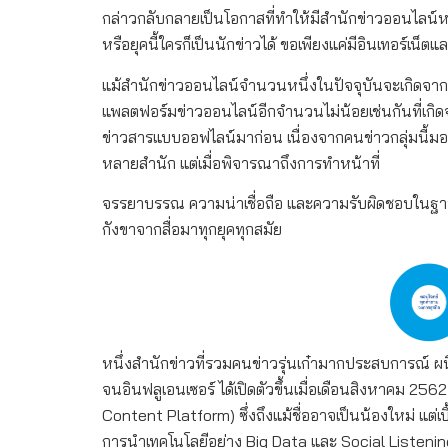
กล่าวกลับกลายเป็นโอกาสที่ทำให้มีสำนักข่าวออนไลน์หน้
หรือยุคนี้ใครก็เป็นนักข่าวได้ ขอเพียงแค่มีอินเทอร์เน็ต
แม้สำนักข่าวออนไลน์จำนวนหนึ่งในปัจจุบันจะเกิดจากการ
แพลตฟอร์มข่าวออนไลน์อีกจำนวนไม่น้อยเช่นกันที่เกิ
ข่าวสารแบบออฟไลน์มาก่อน เนื่องจากคนข่าวกลุ่มนี้ม
หลายสำนัก แต่เมื่อพิจารณาถึงการทำหน้าที่
จรรยาบรรณ ความน่าเชื่อถือ และความรับผิดชอบในฐานะสื
กังขาจากสื่อมาทุกยุคทุกสมัย
หนึ่งสำนักข่าวที่รวมคนข่าวรุ่นเก๋ามากประสบการณ์ ผน
จนอินฟลูเอนเซอร์ ได้เปิดตัวขึ้นเมื่อเดือนสิงหาคม 
Content Platform) ซึ่งถึงแม้ชื่ออาจเป็นน้องใหม่ แต
การนำเทคโนโลยีอย่าง Big Data และ Social Listeni