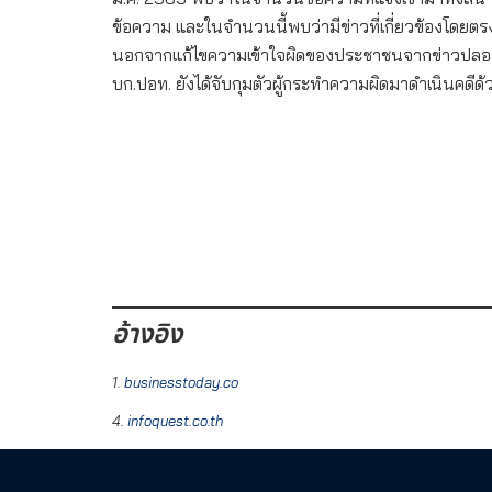
ข้อความ และในจำนวนนี้พบว่ามีข่าวที่เกี่ยวข้องโดยตรง 26
นอกจากแก้ไขความเข้าใจผิดของประชาชนจากข่าวปลอมเหล
บก.ปอท. ยังได้จับกุมตัวผู้กระทำความผิดมาดำเนินคดีด้
อ้างอิง
1.
businesstoday.co
4.
infoquest.co.th