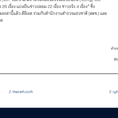
4
 เรื่อง แบ่งเป็นข่าวปลอม 22 เรื่อง ข่าวจริง 4 เรื่อง
ซึ่ง
่านี้แล้ว ดีอีเอส ร่วมกับสำนักงานตำรวจแห่งชาติ (สตช.) และ
วย
ตัวอ
@a
2.
thairath.co.th
3.
ryt