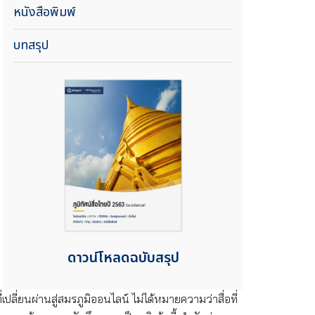
หนังสือพิมพ์
บทสรุป
ดาวน์โหลดฉบับสรุป
่เปลี่ยนผ่านสู่สมรภูมิออนไลน์ ไม่ได้หมายความว่าสื่อที่