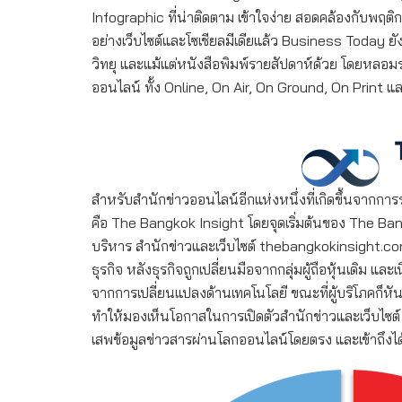
Infographic ที่น่าติดตาม เข้าใจง่าย สอดคล้องกับพ
อย่างเว็บไซต์และโซเชียลมีเดียแล้ว Business Today ย
วิทยุ และแม้แต่หนังสือพิมพ์รายสัปดาห์ด้วย โดยหลอมร
ออนไลน์ ทั้ง Online, On Air, On Ground, On Print
สำหรับสำนักข่าวออนไลน์อีกแห่งหนึ่งที่เกิดขึ้นจากก
คือ The Bangkok Insight โดยจุดเริ่มต้นของ The B
บริหาร สำนักข่าวและเว็บไซต์ thebangkokinsight.co
ธุรกิจ หลังธุรกิจถูกเปลี่ยนมือจากกลุ่มผู้ถือหุ้นเดิม และเ
จากการเปลี่ยนแปลงด้านเทคโนโลยี ขณะที่ผู้บริโภคก็ห
ทำให้มองเห็นโอกาสในการเปิดตัวสำนักข่าวและเว็บไซต์ Th
เสพข้อมูลข่าวสารผ่านโลกออนไลน์โดยตรง และเข้าถึงได้