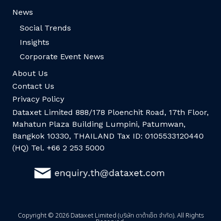
News
Social Trends
Insights
Corporate Event News
About Us
Contact Us
Privacy Policy
Dataxet Limited 888/178 Ploenchit Road, 17th Floor,
Mahatun Plaza Building Lumpini, Patumwan,
Bangkok 10330, THAILAND Tax ID: 0105533120440
(HQ) Tel. +66 2 253 5000
Copyright © 2026 Dataxet Limited (บริษัท ดาต้าเซ็ต จำกัด). All Rights