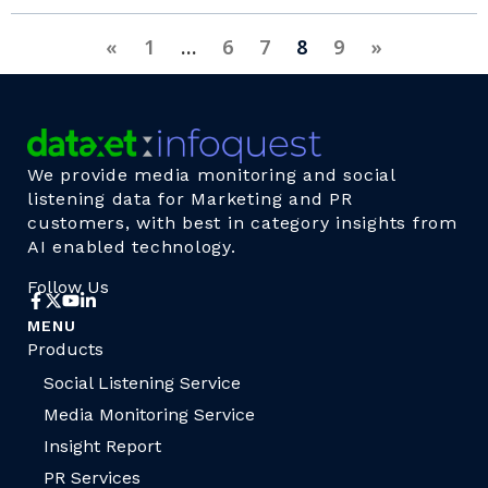
«
1
…
6
7
8
9
»
We provide media monitoring and social
listening data for Marketing and PR
customers, with best in category insights from
AI enabled technology.
Follow Us
MENU
Products
Social Listening Service
Media Monitoring Service
Insight Report
PR Services