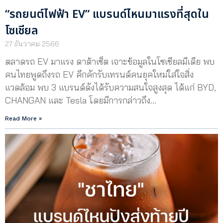
“รถยนต์ไฟฟ้า EV” แบรนด์ไหนมาแรงที่สุดใน
โซเชียล
27 ธันวาคม 2566
ตลาดรถ EV มาแรง ดาต้าเซ็ต เจาะข้อมูลในโซเชียลมีเดีย พบ
คนไทยพูดถึงรถ EV คึกคักรับเทรนด์คนยุคใหม่ใส่ใจสิ่ง
แวดล้อม พบ 3 แบรนด์ดังได้รับความสนใจสูงสุด ได้แก่ BYD,
CHANGAN และ Tesla โดยมีการกล่าวถึง…
Read More »