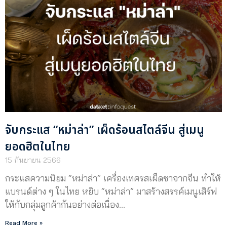
จับกระแส “หม่าล่า” เผ็ดร้อนสไตล์จีน สู่เมนู
ยอดฮิตในไทย
15 กันยายน 2566
กระแสความนิยม “หม่าล่า” เครื่องเทศรสเผ็ดชาจากจีน ทำให้
แบรนด์ต่าง ๆ ในไทย หยิบ “หม่าล่า” มาสร้างสรรค์เมนูเสิร์ฟ
ให้กับกลุ่มลูกค้ากันอย่างต่อเนื่อง…
Read More »