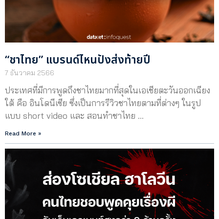
“ชาไทย” แบรนด์ไหนปังส่งท้ายปี
7 ธันวาคม 2566
ประเทศที่มีการพูดถึงชาไทยมากที่สุดในเอเชียตะวันออกเฉียง
ใต้ คือ อินโดนีเซีย ซึ่งเป็นการรีวิวชาไทยตามที่ต่างๆ ในรูป
แบบ short video และ สอนทำชาไทย …
Read More »