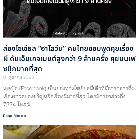
ส่องโซเชียล “ฮาโลวีน” คนไทยชอบพูดคุยเรื่อง
ผี ดันเอ็นเกจเมนต์สูงกว่า 9 ล้านครั้ง คุยบนเฟ
ซบุ๊กมากที่สุด
31 ตุลาคม 2566
เฟซบุ๊ก (Facebook) เป็นช่องทางโซเชียลมีเดียที่มีการกล่าวถึง
เรื่องราวสยองขวัญหรือเรื่องผีมากที่สุด โดยมีการกล่าวถึง
7,774 โพสต์…
Read More »