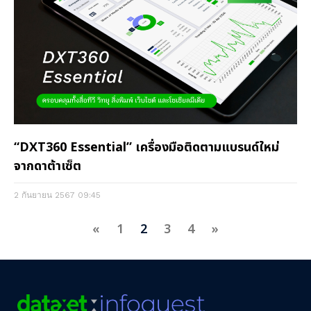
“DXT360 Essential” เครื่องมือติดตามแบรนด์ใหม่
จากดาต้าเซ็ต
2 กันยายน 2567
09:45
«
1
2
3
4
»