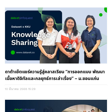
ดาต้าเซ็ตแชร์ความรู้สู่คลาสเรียน “การออกแบบ พัฒนา
เนื้อหาดิจิทัลและกลยุทธ์การเล่าเรื่อง” – ม.ขอนแก่น
10 มีนาคม 2568
15:29