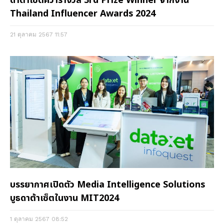
ดาต้าเซ็ตคว้ารางวัล 3rd Prize Winner จากงาน
Thailand Influencer Awards 2024
21 ตุลาคม 2567
11:57
บรรยากาศเปิดตัว Media Intelligence Solutions
บูธดาต้าเซ็ตในงาน MIT2024
1 ตุลาคม 2567
08:52