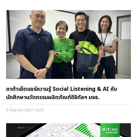
ดาต้าเซ็ตแชร์ความรู้ Social Listening & AI กับ
นักศึกษานวัตกรรมผลิตภัณฑ์ดิจิทัลฯ มจธ.
6 กันยายน 2567
09:51