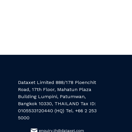
Dataxet Limited 888/178 Ploenchit
Road, 17th Floor, Mahatun Plaza
Building Lumpini, Patumwan,
Bangkok 10330, THAILAND Tax ID:
0105533120440 (HQ) Tel. +66 2 253
5000