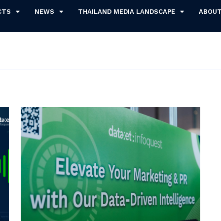
CTS
NEWS
THAILAND MEDIA LANDSCAPE
ABOU