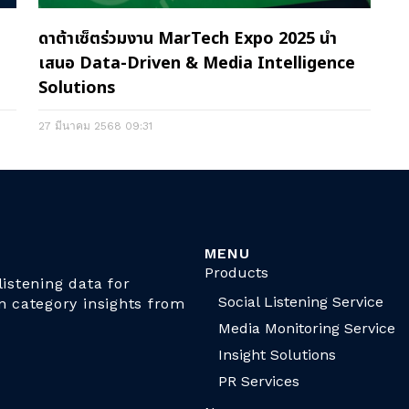
ดาต้าเซ็ตร่วมงาน MarTech Expo 2025 นำ
เสนอ Data-Driven & Media Intelligence
Solutions
27 มีนาคม 2568
09:31
MENU
Products
istening data for
Social Listening Service
n category insights from
Media Monitoring Service
Insight Solutions
PR Services