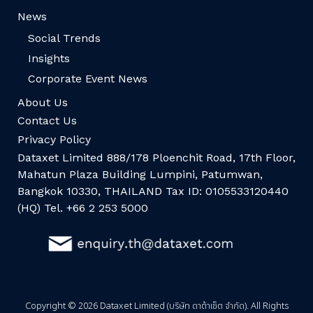
News
Social Trends
Insights
Corporate Event News
About Us
Contact Us
Privacy Policy
Dataxet Limited 888/178 Ploenchit Road, 17th Floor,
Mahatun Plaza Building Lumpini, Patumwan,
Bangkok 10330, THAILAND Tax ID: 0105533120440
(HQ) Tel. +66 2 253 5000
Copyright © 2026 Dataxet Limited (บริษัท ดาต้าเซ็ต จำกัด). All Rights