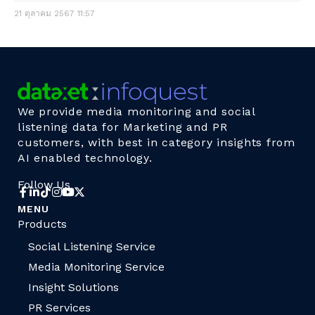
21 ตุลาคม 2567
11:57
We provide media monitoring and social
listening data for Marketing and PR
customers, with best in category insights from
AI enabled technology.
Follow Us
MENU
Products
Social Listening Service
Media Monitoring Service
Insight Solutions
PR Services