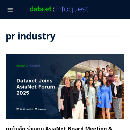
pr industry
ดาต้าเซ็ต ร่วมงาน AsiaNet Board Meeting &