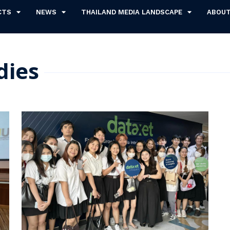
CTS
NEWS
THAILAND MEDIA LANDSCAPE
ABOU
dies