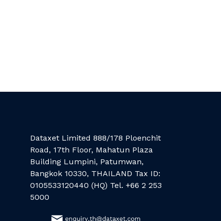
Dataxet Limited 888/178 Ploenchit
Road, 17th Floor, Mahatun Plaza
Building Lumpini, Patumwan,
Bangkok 10330, THAILAND Tax ID:
0105533120440 (HQ) Tel. +66 2 253
5000