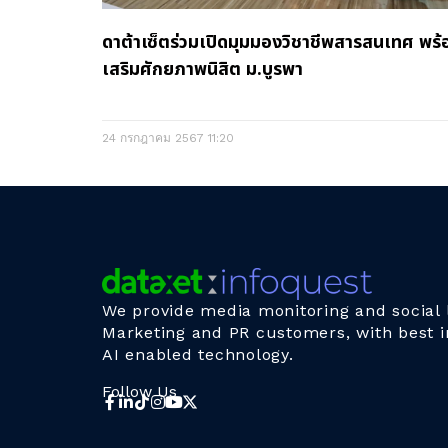
ดาต้าเซ็ตร่วมเปิดมุมมองวิชาชีพสารสนเทศ พร้
เสริมศักยภาพนิสิต ม.บูรพา
24 กรกฎาคม 2567
11:20
We provide media monitoring and social l
Marketing and PR customers, with best i
AI enabled technology.
Follow Us