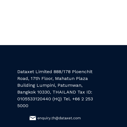
Dataxet Limited 888/178 Ploenchit
Road, 17th Floor, Mahatun Plaza
Building Lumpini, Patumwan,
Bangkok 10330, THAILAND Tax ID:
0105533120440 (HQ) Tel. +66 2 253
5000