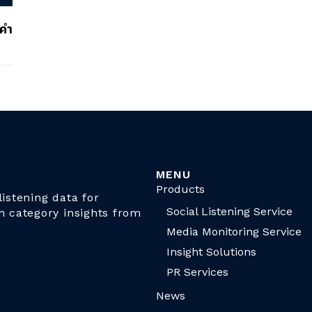
“คำ
MENU
Products
istening data for
Social Listening Service
n category insights from
Media Monitoring Service
Insight Solutions
PR Services
News