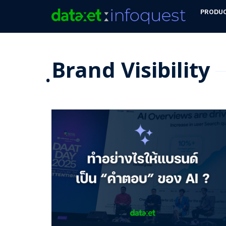
PRODU
ฺBrand Visibility