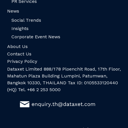
PR Services
News
Social Trends
Insights
Corporate Event News
About Us
Contact Us
Privacy Policy
Dataxet Limited 888/178 Ploenchit Road, 17th Floor,
Mahatun Plaza Building Lumpini, Patumwan,
Bangkok 10330, THAILAND Tax ID: 0105533120440
(HQ) Tel. +66 2 253 5000