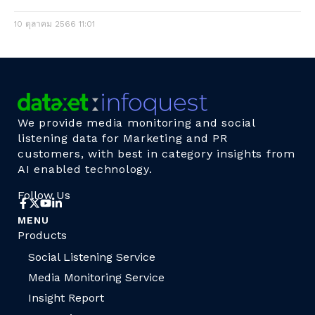
10 ตุลาคม 2566
11:01
We provide media monitoring and social
listening data for Marketing and PR
customers, with best in category insights from
AI enabled technology.
Follow Us
MENU
Products
Social Listening Service
Media Monitoring Service
Insight Report