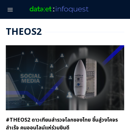
THEOS2
#THEOS2 ดาวเทียมสำรวจโลกของไทย ขึ้นสู่วงโคจร
สำเร็จ คนออนไลน์แห่ร่วมยินดี