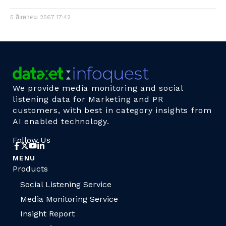
5 สิงหาคม 2567
17:42
We provide media monitoring and social
listening data for Marketing and PR
customers, with best in category insights from
AI enabled technology.
Follow Us
MENU
Products
Social Listening Service
Media Monitoring Service
Insight Report