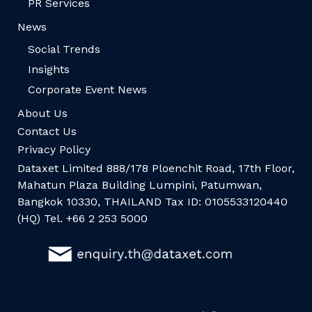
PR Services
News
Social Trends
Insights
Corporate Event News
About Us
Contact Us
Privacy Policy
Dataxet Limited 888/178 Ploenchit Road, 17th Floor,
Mahatun Plaza Building Lumpini, Patumwan,
Bangkok 10330, THAILAND Tax ID: 0105533120440
(HQ) Tel. +66 2 253 5000