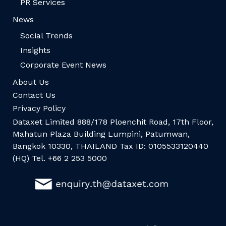
PR Services
News
Social Trends
Insights
Corporate Event News
About Us
Contact Us
Privacy Policy
Dataxet Limited 888/178 Ploenchit Road, 17th Floor,
Mahatun Plaza Building Lumpini, Patumwan,
Bangkok 10330, THAILAND Tax ID: 0105533120440
(HQ) Tel. +66 2 253 5000