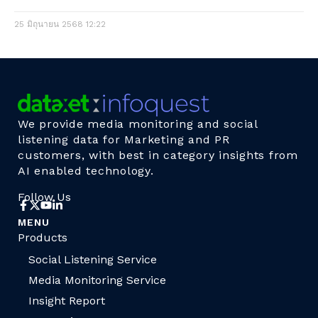
25 มิถุนายน 2568
12:22
We provide media monitoring and social
listening data for Marketing and PR
customers, with best in category insights from
AI enabled technology.
Follow Us
MENU
Products
Social Listening Service
Media Monitoring Service
Insight Report