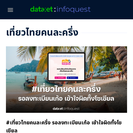
เที่ยวไทยคนละครึ่ง
#เที่ยวไทยคนละครึ่ง รอลงทะเบียนเก้อ เข้าใจผิดทั้งโซ
เชียล