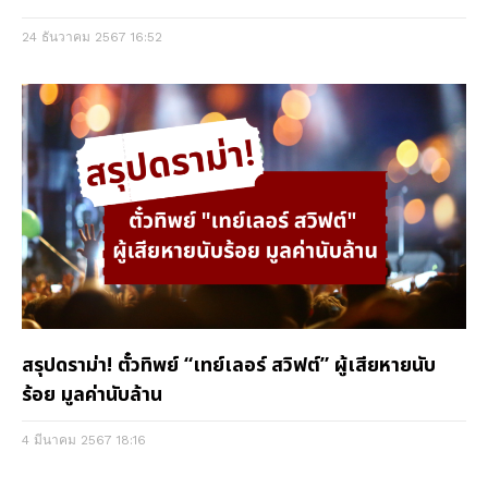
24 ธันวาคม 2567
16:52
สรุปดราม่า! ตั๋วทิพย์ “เทย์เลอร์ สวิฟต์” ผู้เสียหายนับ
ร้อย มูลค่านับล้าน
4 มีนาคม 2567
18:16