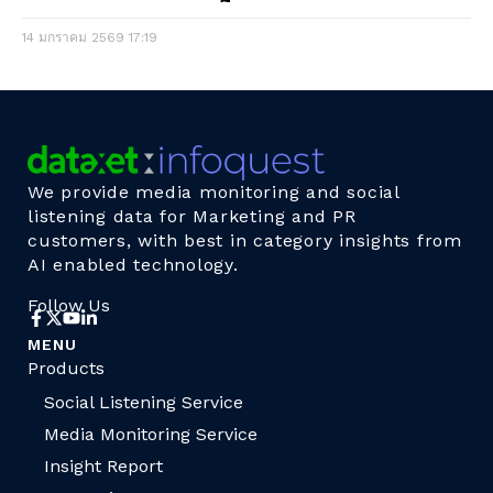
14 มกราคม 2569
17:19
We provide media monitoring and social
listening data for Marketing and PR
customers, with best in category insights from
AI enabled technology.
Follow Us
MENU
Products
Social Listening Service
Media Monitoring Service
Insight Report