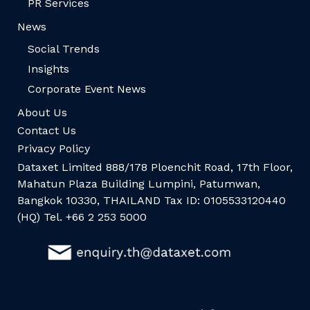
PR Services
News
Social Trends
Insights
Corporate Event News
About Us
Contact Us
Privacy Policy
Dataxet Limited 888/178 Ploenchit Road, 17th Floor,
Mahatun Plaza Building Lumpini, Patumwan,
Bangkok 10330, THAILAND Tax ID: 0105533120440
(HQ) Tel. +66 2 253 5000