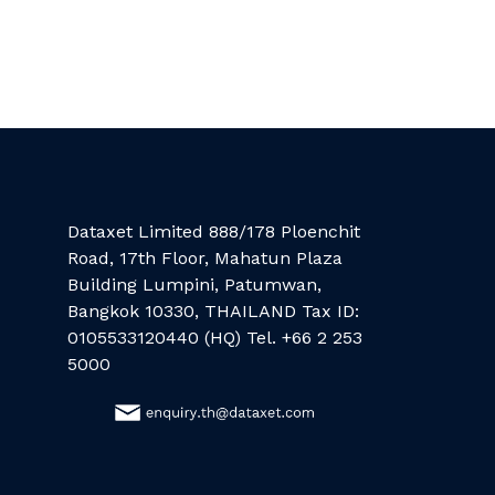
Dataxet Limited 888/178 Ploenchit
Road, 17th Floor, Mahatun Plaza
Building Lumpini, Patumwan,
Bangkok 10330, THAILAND Tax ID:
0105533120440 (HQ) Tel. +66 2 253
5000