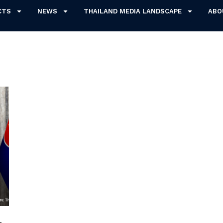
CTS
NEWS
THAILAND MEDIA LANDSCAPE
ABO
-